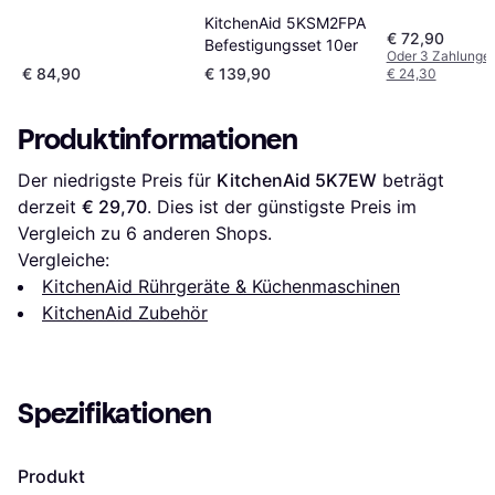
KitchenAid 5KSM2FPA
€ 72,90
Befestigungsset 10er
Oder 3 Zahlunge
€ 84,90
€ 139,90
€ 24,30
Produktinformationen
Der niedrigste Preis für 
KitchenAid 5K7EW
 beträgt 
derzeit 
€ 29,70
. Dies ist der günstigste Preis im 
Vergleich zu 
6
 anderen Shops.
Vergleiche:
KitchenAid Rührgeräte & Küchenmaschinen
KitchenAid Zubehör
Spezifikationen
Produkt