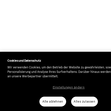
Cookies und Datenschutz
Wir verwenden Cookies, um den Betrieb der Website zu gewährleisten, sow
Personalisierung und Analyse Ihres Surfverhaltens. Darüber hinaus werde
an unsere Werbepartner übermittelt.
Einstellungen ändern
Alle ablehnen
Alles zulassen