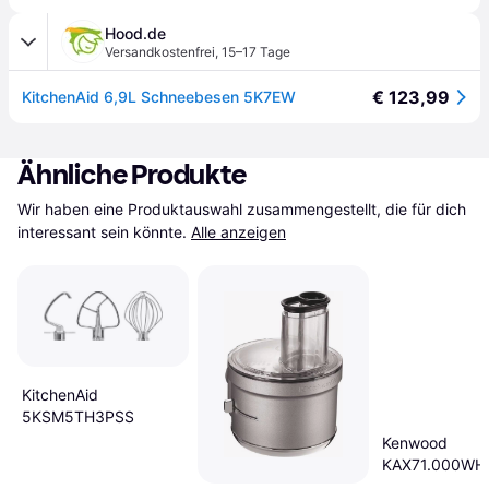
Hood.de
Versandkostenfrei
,
15–17 Tage
€ 123,99
KitchenAid 6,9L Schneebesen 5K7EW
Ähnliche Produkte
Wir haben eine Produktauswahl zusammengestellt, die für dich 
interessant sein könnte.
Alle anzeigen
KitchenAid
5KSM5TH3PSS
Kenwood
KAX71.000WH