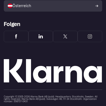
Österreich
Folgen
Copyright © 2005-2026 Klarna Bank AB (publ). Headquarters: Stockholm, Sweden. All
rights reserved. Klarna Bank AB (publ). Sveavägen 46, 111 34 Stockholm. Organization
number: 556737-0431