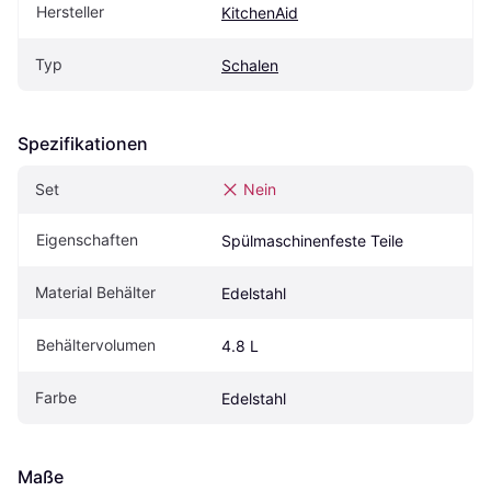
Hersteller
KitchenAid
Typ
Schalen
Spezifikationen
Set
Nein
Eigenschaften
Spülmaschinenfeste Teile
Material Behälter
Edelstahl
Behältervolumen
4.8 L
Farbe
Edelstahl
Maße