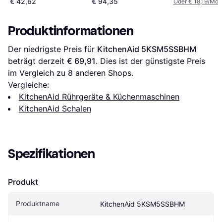
€ 42,62
€ 94,35
Oder € 18,19/Mon
Produktinformationen
Der niedrigste Preis für 
KitchenAid 5KSM5SSBHM
beträgt derzeit 
€ 69,91
. Dies ist der günstigste Preis 
im Vergleich zu 
8
 anderen Shops.
Vergleiche:
KitchenAid Rührgeräte & Küchenmaschinen
KitchenAid Schalen
Spezifikationen
Produkt
Produktname
KitchenAid 5KSM5SSBHM