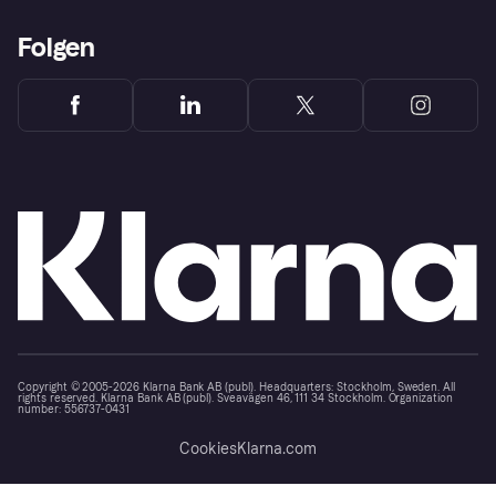
Folgen
Copyright © 2005-2026 Klarna Bank AB (publ). Headquarters: Stockholm, Sweden. All
rights reserved. Klarna Bank AB (publ). Sveavägen 46, 111 34 Stockholm. Organization
number: 556737-0431
Cookies
Klarna.com