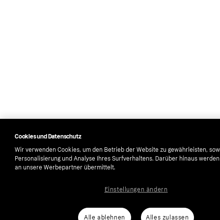
Cookies und Datenschutz
Wir verwenden Cookies, um den Betrieb der Website zu gewährleisten, sow
Personalisierung und Analyse Ihres Surfverhaltens. Darüber hinaus werde
an unsere Werbepartner übermittelt.
Einstellungen ändern
Alle ablehnen
Alles zulassen