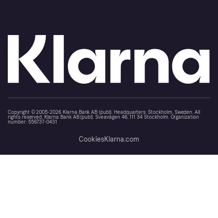
Copyright © 2005-2026 Klarna Bank AB (publ). Headquarters: Stockholm, Sweden. All
rights reserved. Klarna Bank AB (publ). Sveavägen 46, 111 34 Stockholm. Organization
number: 556737-0431
Cookies
Klarna.com