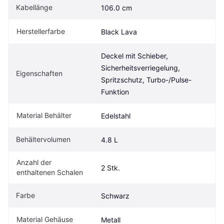
Kabellänge
106.0 cm
Herstellerfarbe
Black Lava
Deckel mit Schieber, 
Sicherheitsverriegelung, 
Eigenschaften
Spritzschutz, Turbo-/Pulse-
Funktion
Material Behälter
Edelstahl
Behältervolumen
4.8 L
Anzahl der 
2 Stk.
enthaltenen Schalen
Farbe
Schwarz
Material Gehäuse
Metall