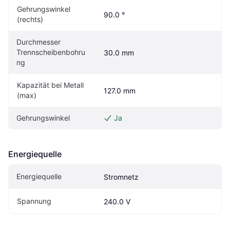
Gehrungswinkel 
90.0 °
(rechts)
Durchmesser 
Trennscheibenbohru
30.0 mm
ng
Kapazität bei Metall 
127.0 mm
(max)
Gehrungswinkel
Ja
Energiequelle
Energiequelle
Stromnetz
Spannung
240.0 V