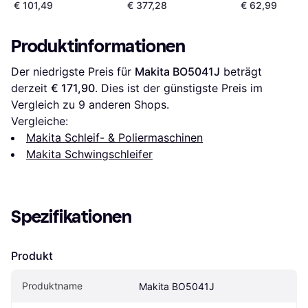
€ 101,49
€ 377,28
€ 62,99
Produktinformationen
Der niedrigste Preis für 
Makita BO5041J
 beträgt 
derzeit 
€ 171,90
. Dies ist der günstigste Preis im 
Vergleich zu 
9
 anderen Shops.
Vergleiche:
Makita Schleif- & Poliermaschinen
Makita Schwingschleifer
Spezifikationen
Produkt
Produktname
Makita BO5041J