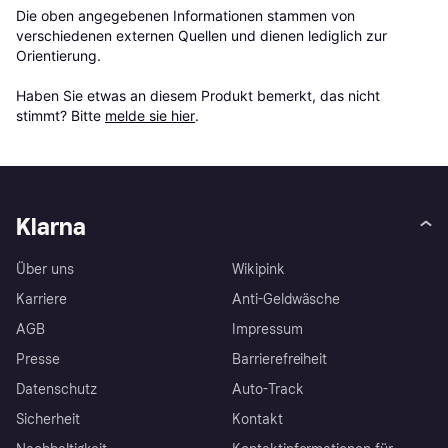
Die oben angegebenen Informationen stammen von 
verschiedenen externen Quellen und dienen lediglich zur 
Orientierung.

Haben Sie etwas an diesem Produkt bemerkt, das nicht 
stimmt? Bitte 
melde sie hier
.
Klarna
Über uns
Wikipink
Karriere
Anti-Geldwäsche
AGB
Impressum
Presse
Barrierefreiheit
Datenschutz
Auto-Track
Sicherheit
Kontakt