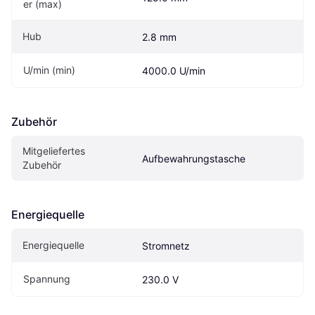
er (max)
Hub
2.8 mm
U/min (min)
4000.0 U/min
Zubehör
Mitgeliefertes 
Aufbewahrungstasche
Zubehör
Energiequelle
Energiequelle
Stromnetz
Spannung
230.0 V