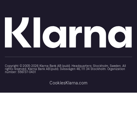
Copyright © 2005-2026 Klarna Bank AB (publ). Headquarters: Stockholm, Sweden. All
rights reserved. Klarna Bank AB (publ). Sveavägen 46, 111 34 Stockholm. Organization
number: 556737-0431
Cookies
Klarna.com