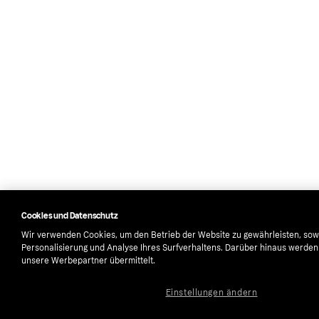
Cookies und Datenschutz
Wir verwenden Cookies, um den Betrieb der Website zu gewährleisten, sow
Personalisierung und Analyse Ihres Surfverhaltens. Darüber hinaus werde
unsere Werbepartner übermittelt.
Einstellungen ändern