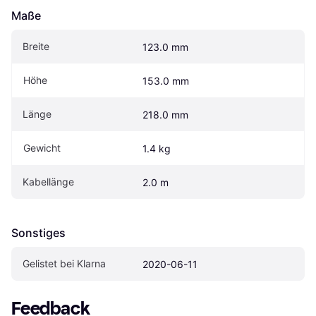
Maße
Breite
123.0 mm
Höhe
153.0 mm
Länge
218.0 mm
Gewicht
1.4 kg
Kabellänge
2.0 m
Sonstiges
Gelistet bei Klarna
2020-06-11
Feedback