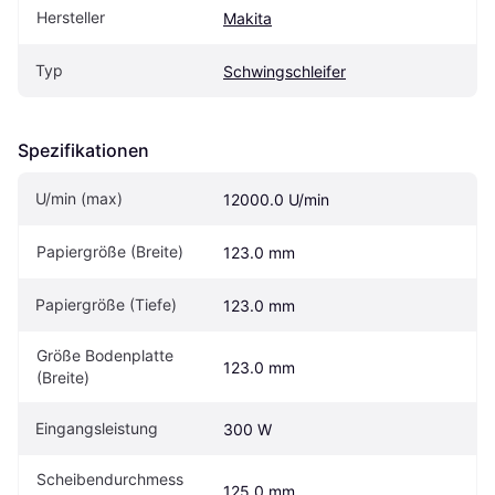
Hersteller
Makita
Typ
Schwingschleifer
Spezifikationen
U/min (max)
12000.0 U/min
Papiergröße (Breite)
123.0 mm
Papiergröße (Tiefe)
123.0 mm
Größe Bodenplatte 
123.0 mm
(Breite)
Eingangsleistung
300 W
Scheibendurchmess
125.0 mm