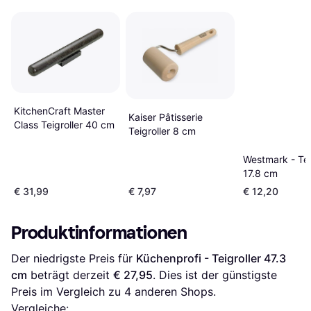
KitchenCraft Master
Kaiser Pâtisserie
Class Teigroller 40 cm
Teigroller 8 cm
Westmark - Tei
17.8 cm
€ 31,99
€ 7,97
€ 12,20
Produktinformationen
Der niedrigste Preis für 
Küchenprofi - Teigroller 47.3 
cm
 beträgt derzeit 
€ 27,95
. Dies ist der günstigste 
Preis im Vergleich zu 
4
 anderen Shops.
Vergleiche: