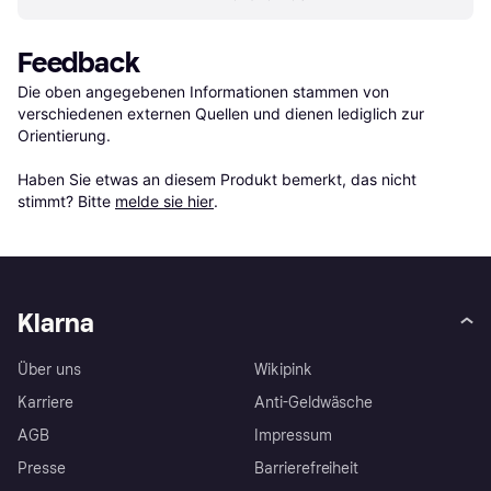
Feedback
Die oben angegebenen Informationen stammen von 
verschiedenen externen Quellen und dienen lediglich zur 
Orientierung.

Haben Sie etwas an diesem Produkt bemerkt, das nicht 
stimmt? Bitte 
melde sie hier
.
Klarna
Über uns
Wikipink
Karriere
Anti-Geldwäsche
AGB
Impressum
Presse
Barrierefreiheit