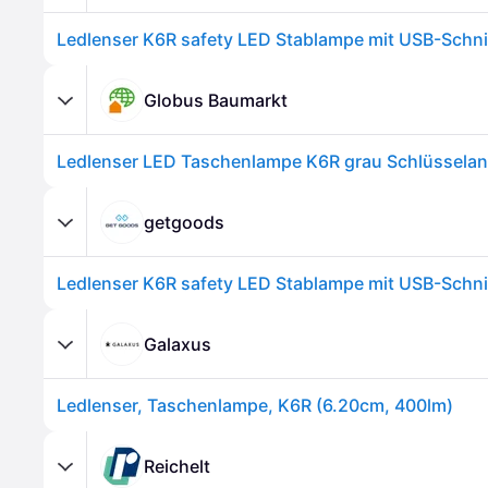
Globus Baumarkt
getgoods
Galaxus
Ledlenser, Taschenlampe, K6R (6.20cm, 400lm)
Reichelt