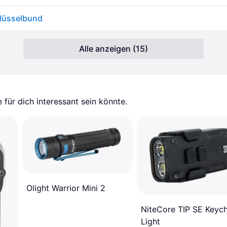
lüsselbund
Alle anzeigen (15)
für dich interessant sein könnte.
Olight Warrior Mini 2
NiteCore TIP SE Keych
Light