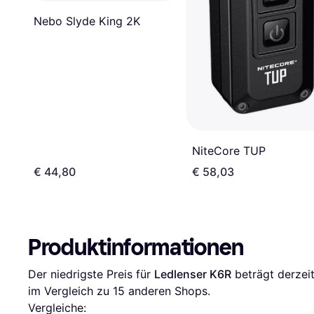
Nebo Slyde King 2K
NiteCore TUP
€ 44,80
€ 58,03
Produktinformationen
Der niedrigste Preis für 
Ledlenser K6R
 beträgt derzeit
im Vergleich zu 
15
 anderen Shops.
Vergleiche: