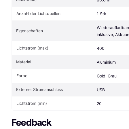
Anzahl der Lichtquellen
1 Stk.
Wiederaufladbare
Eigenschaften
inklusive, Akkua
Lichtstrom (max)
400
Material
Aluminium
Farbe
Gold, Grau
Externer Stromanschluss
USB
Lichtstrom (min)
20
Feedback