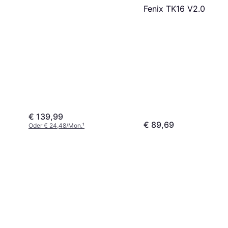
Fenix TK16 V2.0
€ 139,99
€ 89,69
Oder € 24,48/Mon.
¹