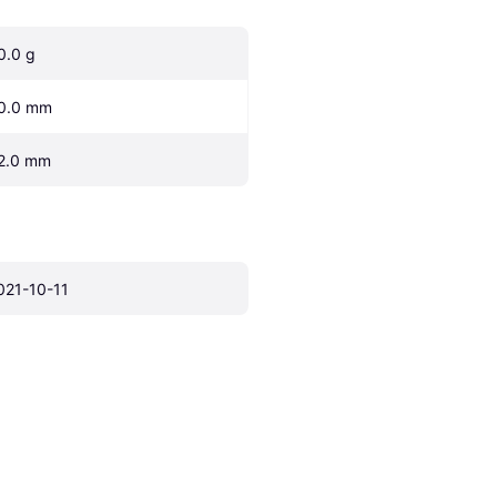
0.0 g
0.0 mm
2.0 mm
021-10-11