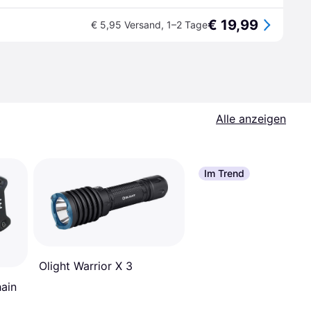
€ 19,99
€ 5,95 Versand
,
1–2 Tage
Alle anzeigen
Im Trend
Olight Warrior X 3
ain