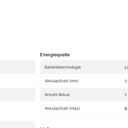
Energiequelle
Batterietechnologie
L
Akkulaufzeit (min)
1
Anzahl Akkus
1
Akkulaufzeit (max)
8