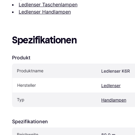
Ledlenser Taschenlampen
Ledlenser Handlampen
Spezifikationen
Produkt
Produktname
Ledlenser K6R
Hersteller
Ledlenser
Typ
Handlampen
Spezifikationen
Reichweite
80.0 m