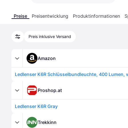
Preise
Preisentwicklung
Produktinformationen
S
Preis inklusive Versand
Amazon
Proshop.at
Ledlenser K6R Gray
Trekkinn