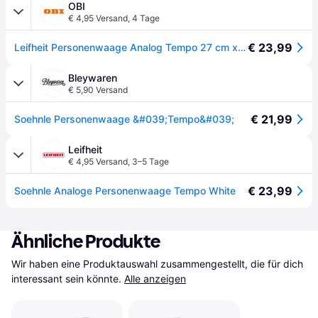
OBI
€ 4,95 Versand
,
4 Tage
€ 23,99
Leifheit Personenwaage Analog Tempo 27 cm x 29 cm Weiß
Bleywaren
€ 5,90 Versand
€ 21,99
Soehnle Personenwaage &#039;Tempo&#039;
Leifheit
€ 4,95 Versand
,
3–5 Tage
€ 23,99
Soehnle Analoge Personenwaage Tempo White
Ähnliche Produkte
Wir haben eine Produktauswahl zusammengestellt, die für dich 
interessant sein könnte.
Alle anzeigen