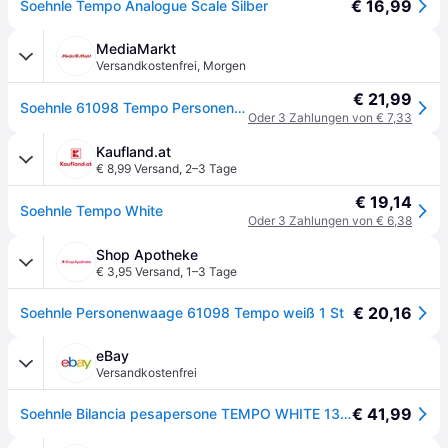
€ 16,99
Soehnle Tempo Analogue Scale Silber
MediaMarkt
Versandkostenfrei
,
Morgen
€ 21,99
Soehnle 61098 Tempo Personenwaage
Oder 3 Zahlungen von € 7,33
Kaufland.at
€ 8,99 Versand
,
2–3 Tage
€ 19,14
Soehnle Tempo White
Oder 3 Zahlungen von € 6,38
Shop Apotheke
€ 3,95 Versand
,
1–3 Tage
€ 20,16
Soehnle Personenwaage 61098 Tempo weiß 1 St
eBay
Versandkostenfrei
€ 41,99
Soehnle Bilancia pesapersone TEMPO WHITE 130 KG