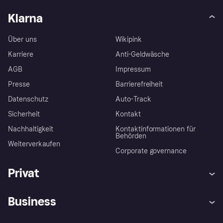
Klarna
Über uns
Wikipink
Karriere
Anti-Geldwäsche
AGB
Impressum
Presse
Barrierefreiheit
Datenschutz
Auto-Track
Sicherheit
Kontakt
Nachhaltigkeit
Kontaktinformationen für
Behörden
Weiterverkaufen
Corporate governance
Privat
Hilfe
Käuferschutzrichtlinien
Business
Einloggen
Beschwerden
Händlersupport
Entwicklerseite