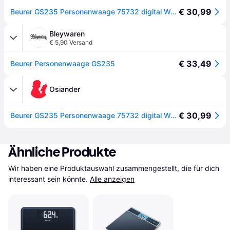
€ 30,99
Beurer GS235 Personenwaage 75732 digital Wägebereich (max.)=150 kg Schwarz - [Schwarz]
Bleywaren
€ 5,90 Versand
€ 33,49
Beurer Personenwaage GS235
Osiander
€ 30,99
Beurer GS235 Personenwaage 75732 digital Wägebereich (max.)=150kg Schwarz
Ähnliche Produkte
Wir haben eine Produktauswahl zusammengestellt, die für dich 
interessant sein könnte.
Alle anzeigen