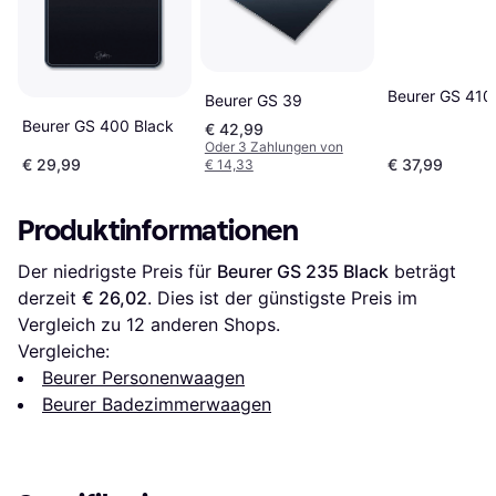
Beurer GS 410
Beurer GS 39
Beurer GS 400 Black
€ 42,99
Oder 3 Zahlungen von
€ 29,99
€ 37,99
€ 14,33
Produktinformationen
Der niedrigste Preis für 
Beurer GS 235 Black
 beträgt 
derzeit 
€ 26,02
. Dies ist der günstigste Preis im 
Vergleich zu 
12
 anderen Shops.
Vergleiche:
Beurer Personenwaagen
Beurer Badezimmerwaagen