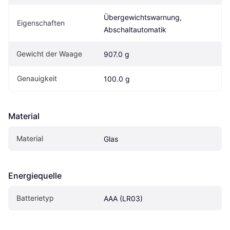
Übergewichtswarnung, 
Eigen­schaften
Abschaltautomatik
Gewicht der Waage
907.0 g
Genauigkeit
100.0 g
Material
Material
Glas
Energiequelle
Batterietyp
AAA (LR03)