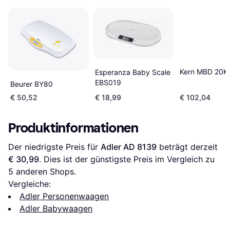
Kern MBD 20K
Esperanza Baby Scale
EBS019
Beurer BY80
€ 50,52
€ 18,99
€ 102,04
Produktinformationen
Der niedrigste Preis für 
Adler AD 8139
 beträgt derzeit 
€ 30,99
. Dies ist der günstigste Preis im Vergleich zu 
5
 anderen Shops.
Vergleiche:
Adler Personenwaagen
Adler Babywaagen