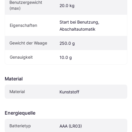
Benutzergewicht 
20.0 kg
(max)
Start bei Benutzung, 
Eigen­schaften
Abschaltautomatik
Gewicht der Waage
250.0 g
Genauigkeit
10.0 g
Material
Material
Kunststoff
Energiequelle
Batterietyp
AAA (LR03)