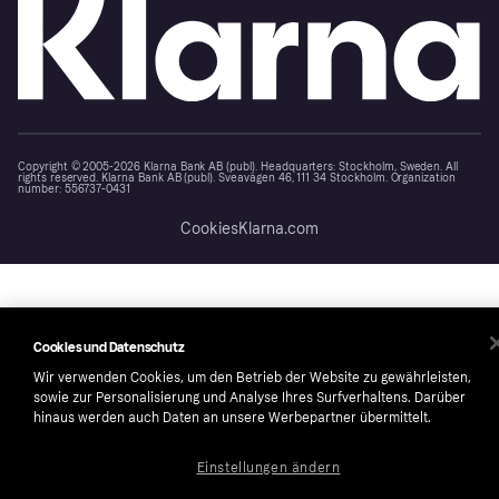
Copyright © 2005-2026 Klarna Bank AB (publ). Headquarters: Stockholm, Sweden. All
rights reserved. Klarna Bank AB (publ). Sveavägen 46, 111 34 Stockholm. Organization
number: 556737-0431
Cookies
Klarna.com
Cookies und Datenschutz
Wir verwenden Cookies, um den Betrieb der Website zu gewährleisten,
sowie zur Personalisierung und Analyse Ihres Surfverhaltens. Darüber
hinaus werden auch Daten an unsere Werbepartner übermittelt.
Einstellungen ändern