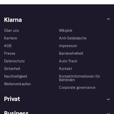
Klarna
Über uns
Wikipink
Karriere
Anti-Geldwäsche
AGB
Impressum
Presse
Barrierefreiheit
Datenschutz
Auto-Track
Sicherheit
Kontakt
Nachhaltigkeit
Kontaktinformationen für
Behörden
Weiterverkaufen
Corporate governance
Privat
Hilfe
Käuferschutzrichtlinien
Business