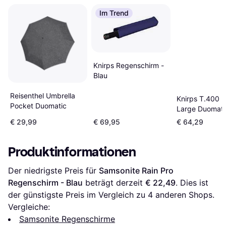
Im Trend
Knirps Regenschirm -
Blau
Reisenthel Umbrella
Knirps T.400 E
Pocket Duomatic
Large Duomati
(9534001000)
€ 29,99
€ 69,95
€ 64,29
Produktinformationen
Der niedrigste Preis für 
Samsonite Rain Pro 
Regenschirm - Blau
 beträgt derzeit 
€ 22,49
. Dies ist 
der günstigste Preis im Vergleich zu 
4
 anderen Shops.
Vergleiche:
Samsonite Regenschirme