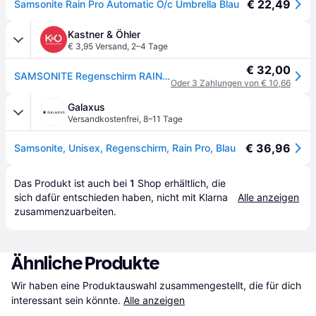
€ 22,49
Samsonite Rain Pro Automatic O/c Umbrella Blau
Kastner & Öhler
€ 3,95 Versand
,
2–4 Tage
€ 32,00
SAMSONITE Regenschirm RAIN PRO AUTO blue blau - EG
Oder 3 Zahlungen von € 10,66
Galaxus
Versandkostenfrei
,
8–11 Tage
€ 36,96
Samsonite, Unisex, Regenschirm, Rain Pro, Blau
Das Produkt ist auch bei 
1
Shop
 erhältlich, die 
sich dafür entschieden haben, nicht mit Klarna 
Alle anzeigen
zusammenzuarbeiten.
Ähnliche Produkte
Wir haben eine Produktauswahl zusammengestellt, die für dich 
interessant sein könnte.
Alle anzeigen