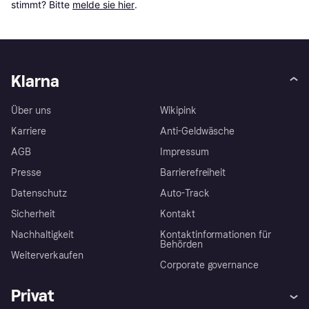
stimmt? Bitte 
melde sie hier
.
Klarna
Über uns
Wikipink
Karriere
Anti-Geldwäsche
AGB
Impressum
Presse
Barrierefreiheit
Datenschutz
Auto-Track
Sicherheit
Kontakt
Nachhaltigkeit
Kontaktinformationen für
Behörden
Weiterverkaufen
Corporate governance
Privat