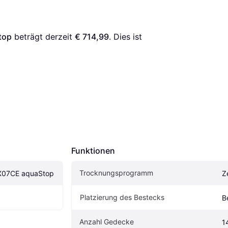
top
 beträgt derzeit 
€ 714,99
. Dies ist 
Funktionen
Trocknungsprogramm
X07CE aquaStop
Z
Platzierung des Bestecks
B
Anzahl Gedecke
1