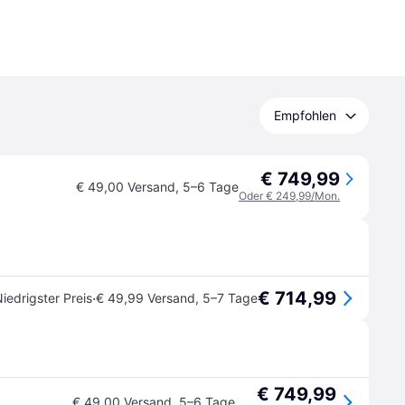
Empfohlen
€ 749,99
€ 49,00 Versand
,
5–6 Tage
Oder € 249,99/Mon.
€ 714,99
·
iedrigster Preis
€ 49,99 Versand
,
5–7 Tage
€ 749,99
€ 49,00 Versand
,
5–6 Tage