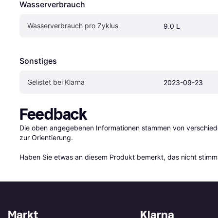
Wasserverbrauch
Wasserverbrauch pro Zyklus
9.0 L
Sonstiges
Gelistet bei Klarna
2023-09-23
Feedback
Die oben angegebenen Informationen stammen von verschieden
zur Orientierung.

Haben Sie etwas an diesem Produkt bemerkt, das nicht stimmt
Markt
Klarna