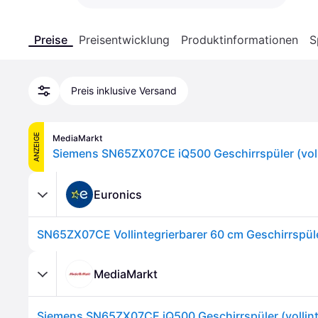
Preise
Preisentwicklung
Produktinformationen
S
Preis inklusive Versand
ANZEIGE
MediaMarkt
Euronics
SN65ZX07CE Vollintegrierbarer 60 cm Geschirrspül
MediaMarkt