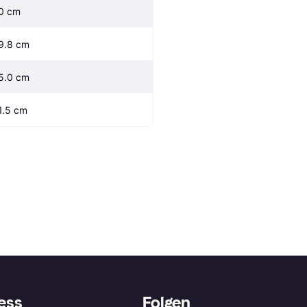
0 cm
9.8 cm
5.0 cm
1.5 cm
ess
Folgen