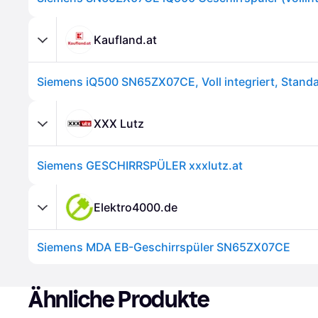
Kaufland.at
XXX Lutz
Siemens GESCHIRRSPÜLER xxxlutz.at
Elektro4000.de
Siemens MDA EB-Geschirrspüler SN65ZX07CE
Ähnliche Produkte