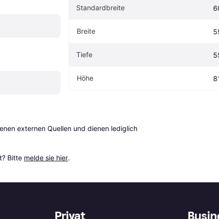
Standardbreite
6
Breite
5
Tiefe
5
Höhe
8
en externen Quellen und dienen lediglich 
? Bitte 
melde sie hier
.
Privat
Busin