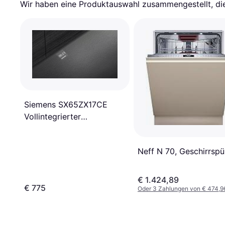
Wir haben eine Produktauswahl zusammengestellt, die 
Siemens SX65ZX17CE
Vollintegrierter
Geschirrspüler
Neff N 70, Geschirrspü
€ 1.424,89
€ 775
Oder 3 Zahlungen von € 474,9