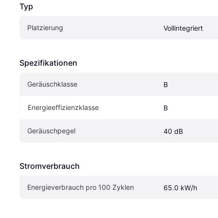
Typ
Platzierung
Vollintegriert
Spezifikationen
Geräuschklasse
B
Energieeffizienzklasse
B
Geräuschpegel
40 dB
Stromverbrauch
Energieverbrauch pro 100 Zyklen
65.0 kW/h