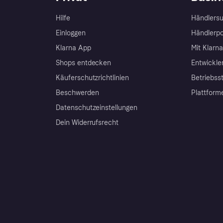
Hilfe
Händlersu
Einloggen
Händlerpo
Klarna App
Mit Klarn
Shops entdecken
Entwickle
Käuferschutzrichtlinien
Betriebss
Beschwerden
Plattform
Datenschutzeinstellungen
Dein Widerrufsrecht