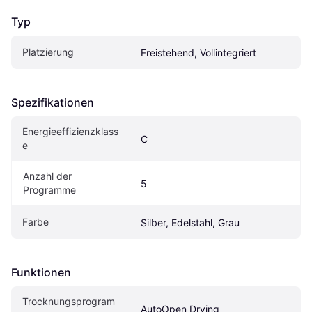
Typ
Platzierung
Freistehend, Vollintegriert
Spezifikationen
Energieeffizienzklass
C
e
Anzahl der 
5
Programme
Farbe
Silber, Edelstahl, Grau
Funktionen
Trocknungsprogram
AutoOpen Drying