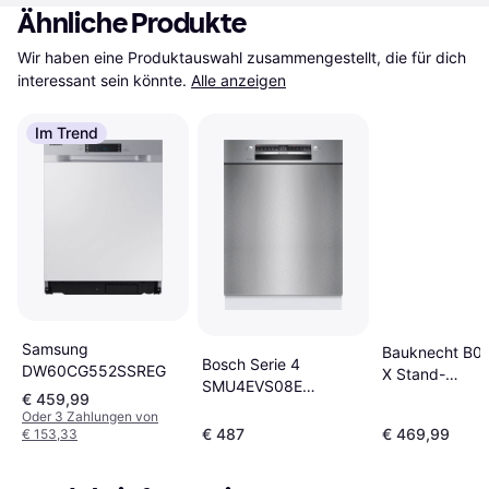
Ähnliche Produkte
Wir haben eine Produktauswahl zusammengestellt, die für dich 
interessant sein könnte.
Alle anzeigen
Im Trend
Samsung
Bauknecht B0
Bosch Serie 4
DW60CG552SSREG
X Stand-
SMU4EVS08E
Geschirrspüler
€ 459,99
Geschirrspüler 45 cm
Oder 3 Zahlungen von
€ 487
€ 469,99
€ 153,33