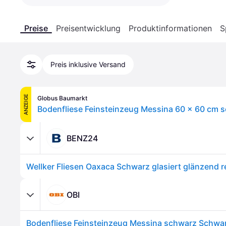
Preise
Preisentwicklung
Produktinformationen
S
Preis inklusive Versand
ANZEIGE
Globus Baumarkt
Bodenfliese Feinsteinzeug Messina 60 x 60 cm s
BENZ24
OBI