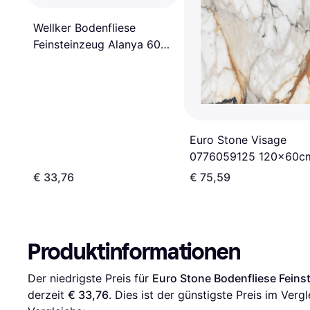
Wellker Bodenfliese
Feinsteinzeug Alanya 60
braun
Euro Stone Visage
0776059125 120x60c
€ 33,76
€ 75,59
Produktinformationen
Der niedrigste Preis für 
Euro Stone Bodenfliese Fein
derzeit 
€ 33,76
. Dies ist der günstigste Preis im Vergl