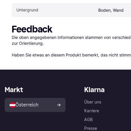
Untergrund
Boden, Wand
Feedback
Die oben angegebenen Informationen stammen von verschieden
zur Orientierung.

Haben Sie etwas an diesem Produkt bemerkt, das nicht stimmt
Markt
Klarna
Über uns
Österreich
Karriere
AGB
Presse