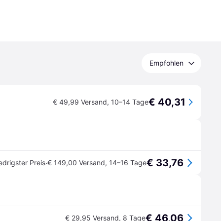
Empfohlen
€ 40,31
€ 49,99 Versand
,
10–14 Tage
€ 33,76
·
edrigster Preis
€ 149,00 Versand
,
14–16 Tage
€ 46,06
€ 29,95 Versand
,
8 Tage