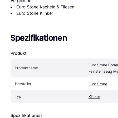
Vergleiche:
Euro Stone Kacheln & Fliesen
Euro Stone Klinker
Spezifikationen
Produkt
Euro Stone Bodenf
Produktname
Feinsteinzeug M
Hersteller
Euro Stone
Typ
Klinker
Spezifikationen