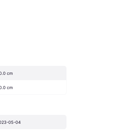
0.0 cm
0.0 cm
023-05-04