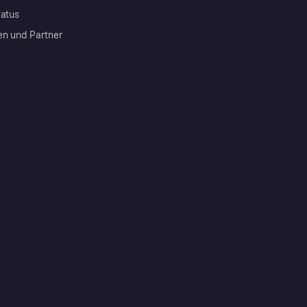
tatus
en und Partner