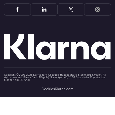
Copyright © 2005-2026 Klarna Bank AB (publ). Headquarters: Stockholm, Sweden. All
rights reserved. Klarna Bank AB (publ). Sveavägen 46, 111 34 Stockholm. Organization
number: 556737-0431
Cookies
Klarna.com