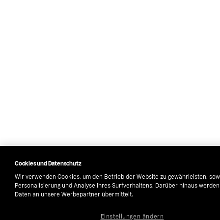
Cookies und Datenschutz
Wir verwenden Cookies, um den Betrieb der Website zu gewährleisten, sow
Personalisierung und Analyse Ihres Surfverhaltens. Darüber hinaus werde
Daten an unsere Werbepartner übermittelt.
Einstellungen ändern