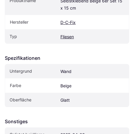
Produktname
Selbstklebend Beige 6er Set 15 
x 15 cm
Hersteller
D-C-Fix
Typ
Fliesen
Spezifikationen
Untergrund
Wand
Farbe
Beige
Oberfläche
Glatt
Sonstiges