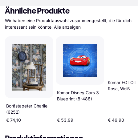
Ähnliche Produkte
Wir haben eine Produktauswahl zusammengestellt, die für dich 
interessant sein könnte.
Alle anzeigen
Komar FOTOT
Rosa, Weiß
Komar Disney Cars 3
Blueprint (8-488)
Boråstapeter Charlie
(6252)
€ 74,10
€ 53,99
€ 46,90