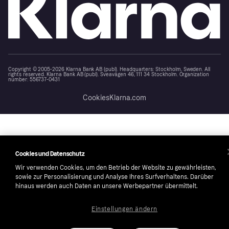
Copyright © 2005-2026 Klarna Bank AB (publ). Headquarters: Stockholm, Sweden. All
rights reserved. Klarna Bank AB (publ). Sveavägen 46, 111 34 Stockholm. Organization
number: 556737-0431
Cookies
Klarna.com
Cookies und Datenschutz
Wir verwenden Cookies, um den Betrieb der Website zu gewährleisten,
sowie zur Personalisierung und Analyse Ihres Surfverhaltens. Darüber
hinaus werden auch Daten an unsere Werbepartner übermittelt.
Einstellungen ändern