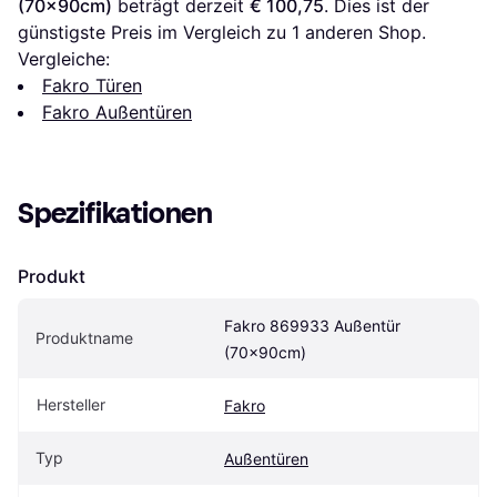
(70x90cm)
 beträgt derzeit 
€ 100,75
. Dies ist der 
günstigste Preis im Vergleich zu 1 anderen Shop.
Vergleiche:
Fakro Türen
Fakro Außentüren
Spezifikationen
Produkt
Fakro 869933 Außentür 
Produktname
(70x90cm)
Hersteller
Fakro
Typ
Außentüren