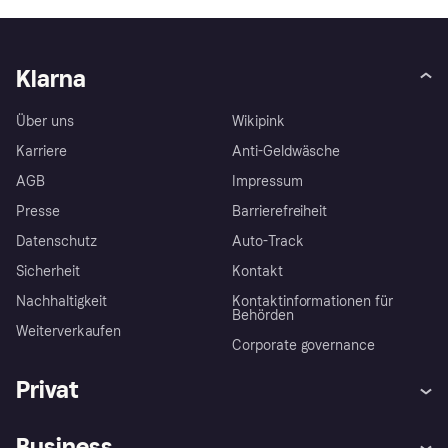
Klarna
Über uns
Wikipink
Karriere
Anti-Geldwäsche
AGB
Impressum
Presse
Barrierefreiheit
Datenschutz
Auto-Track
Sicherheit
Kontakt
Nachhaltigkeit
Kontaktinformationen für
Behörden
Weiterverkaufen
Corporate governance
Privat
Hilfe
Käuferschutzrichtlinien
Business