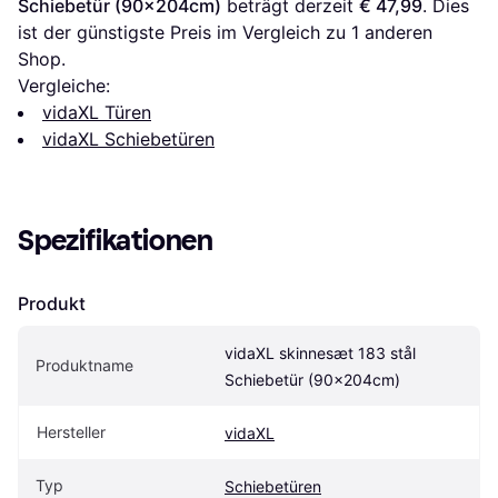
Schiebetür (90x204cm)
 beträgt derzeit 
€ 47,99
. Dies 
ist der günstigste Preis im Vergleich zu 1 anderen 
Shop.
Vergleiche:
vidaXL Türen
vidaXL Schiebetüren
Spezifikationen
Produkt
vidaXL skinnesæt 183 stål 
Produktname
Schiebetür (90x204cm)
Hersteller
vidaXL
Typ
Schiebetüren