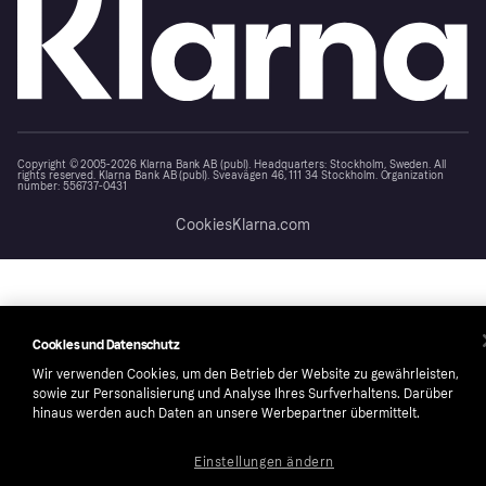
Copyright © 2005-2026 Klarna Bank AB (publ). Headquarters: Stockholm, Sweden. All
rights reserved. Klarna Bank AB (publ). Sveavägen 46, 111 34 Stockholm. Organization
number: 556737-0431
Cookies
Klarna.com
Cookies und Datenschutz
Wir verwenden Cookies, um den Betrieb der Website zu gewährleisten,
sowie zur Personalisierung und Analyse Ihres Surfverhaltens. Darüber
hinaus werden auch Daten an unsere Werbepartner übermittelt.
Einstellungen ändern