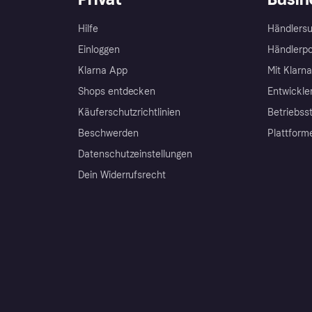
Hilfe
Händlersu
Einloggen
Händlerpo
Klarna App
Mit Klarn
Shops entdecken
Entwickle
Käuferschutzrichtlinien
Betriebss
Beschwerden
Plattform
Datenschutzeinstellungen
Dein Widerrufsrecht