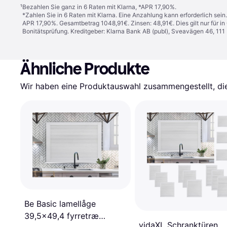
¹
Bezahlen Sie ganz in 6 Raten mit Klarna, *APR 17,90%.
*Zahlen Sie in 6 Raten mit Klarna. Eine Anzahlung kann erforderlich sei
APR 17,90%. Gesamtbetrag 1048,91€. Zinsen: 48,91€. Dies gilt nur für 
Bonitätsprüfung. Kreditgeber: Klarna Bank AB (publ), Sveavägen 46, 11
Ähnliche Produkte
Wir haben eine Produktauswahl zusammengestellt, die 
Be Basic lamellåge
39,5x49,4 fyrretræ
vidaXL Schranktüren