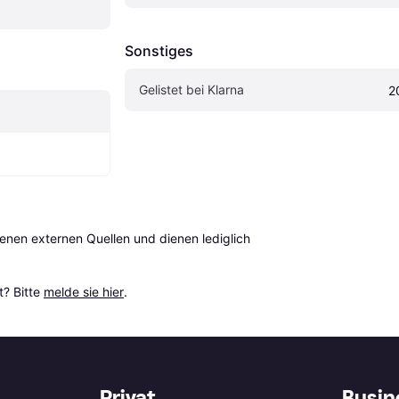
Sonstiges
Gelistet bei Klarna
2
en externen Quellen und dienen lediglich 
? Bitte 
melde sie hier
.
Privat
Busin