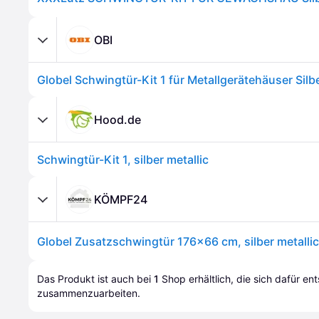
OBI
Globel Schwingtür-Kit 1 für Metallgerätehäuser Silbe
Hood.de
Schwingtür-Kit 1, silber metallic
KÖMPF24
Das Produkt ist auch bei 
1
Shop
 erhältlich, die sich dafür en
zusammenzuarbeiten.