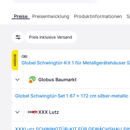
Preise
Preisentwicklung
Produktinformationen
S
Preis inklusive Versand
ANZEIGE
OBI
Globel Schwingtür-Kit 1 für Metallgerätehäuser Si
Globus Baumarkt
Globel Schwingtür-Set 1 67 x 172 cm silber-metallic 
XXX Lutz