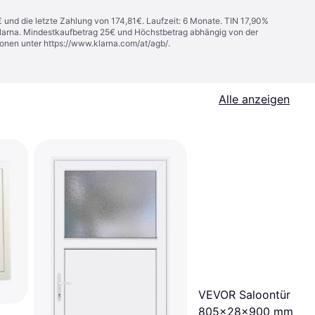
€ und die letzte Zahlung von 174,81€. Laufzeit: 6 Monate. TIN 17,90%
 Klarna. Mindestkaufbetrag 25€ und Höchstbetrag abhängig von der
ionen unter
https://www.klarna.com/at/agb/
.
Alle anzeigen
VEVOR Saloontür
805x28x900 mm