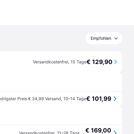
Empfohlen
€ 129,90
Versandkostenfrei
,
15 Tage
€ 101,99
·
edrigster Preis
€ 34,99 Versand
,
10–14 Tage
€ 169,00
Versandkostenfrei
,
21–28 Tage