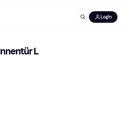
Login
Weitere Informationen
sstattung
M
Was ist Klarna?
nnentür L 
tegorien