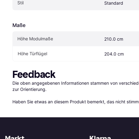
Stil
Standard
Maße
Höhe Modulmaße
210.0 cm
Höhe Türflügel
204.0 cm
Feedback
Die oben angegebenen Informationen stammen von verschieden
zur Orientierung.

Haben Sie etwas an diesem Produkt bemerkt, das nicht stimmt
Markt
Klarna