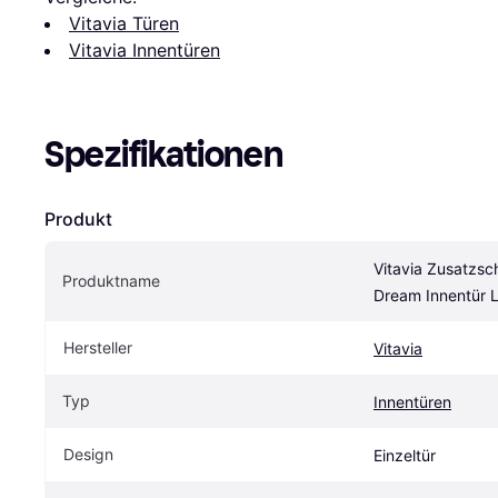
Vitavia Türen
Vitavia Innentüren
Spezifikationen
Produkt
Vitavia Zusatzsc
Produktname
Dream Innentür 
Hersteller
Vitavia
Typ
Innentüren
Design
Einzeltür