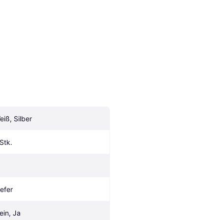
eiß, Silber
 Stk.
iefer
ein, Ja