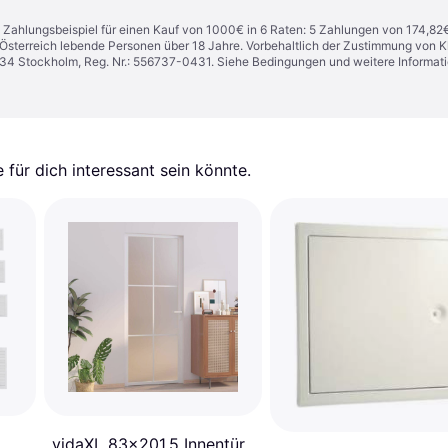
n. Zahlungsbeispiel für einen Kauf von 1000€ in 6 Raten: 5 Zahlungen von 174,82
in Österreich lebende Personen über 18 Jahre. Vorbehaltlich der Zustimmung von
1 34 Stockholm, Reg. Nr.: 556737-0431. Siehe Bedingungen und weitere Informat
für dich interessant sein könnte.
vidaXL 83x201,5 Innentür