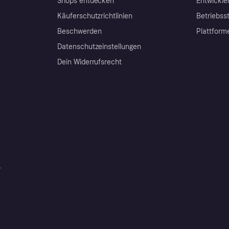
Shops entdecken
Entwickle
Käuferschutzrichtlinien
Betriebss
Beschwerden
Plattform
Datenschutzeinstellungen
Dein Widerrufsrecht
r