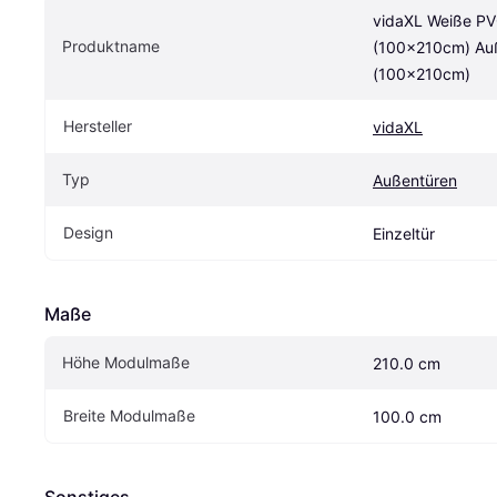
vidaXL Weiße PVC
Produktname
(100x210cm) Auß
(100x210cm)
Hersteller
vidaXL
Typ
Außentüren
Design
Einzeltür
Maße
Höhe Modulmaße
210.0 cm
Breite Modulmaße
100.0 cm
Sonstiges