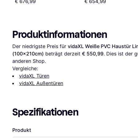
€ 676,99
€ 654,99
Produktinformationen
Der niedrigste Preis für 
vidaXL Weiße PVC Haustür Li
(100x210cm)
 beträgt derzeit 
€ 550,99
. Dies ist der 
anderen Shop.
Vergleiche:
vidaXL Türen
vidaXL Außentüren
Spezifikationen
Produkt