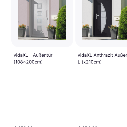
vidaXL - Außentür
vidaXL Anthrazit Auße
(108x200cm)
L (x210cm)