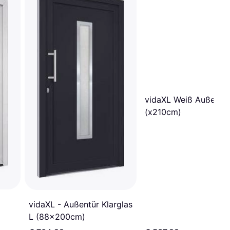
vidaXL Weiß Außentür
(x210cm)
vidaXL - Außentür Klarglas
L (88x200cm)