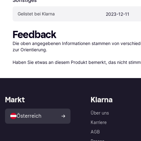
Gelistet bei Klarna
2023-12-11
Feedback
Die oben angegebenen Informationen stammen von verschieden
zur Orientierung.

Haben Sie etwas an diesem Produkt bemerkt, das nicht stimmt
Markt
Klarna
Über uns
Österreich
Karriere
AGB