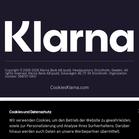
Copyright © 2005-2026 Klarna Bank AB (publ). Headquarters: Stockholm, Sweden. All
rights reserved. Klarna Bank AB (publ). Sveavägen 46, 111 34 Stockholm. Organization
number: 556737-0431
Cookies
Klarna.com
Cookies und Datenschutz
Wir verwenden Cookies, um den Betrieb der Website zu gewährleisten,
sowie zur Personalisierung und Analyse Ihres Surfverhaltens. Darüber
hinaus werden auch Daten an unsere Werbepartner übermittelt.