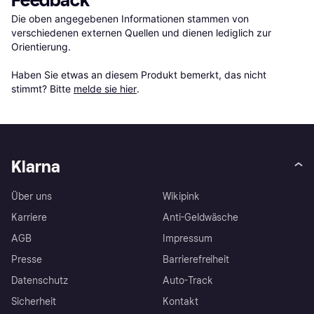
Feedback
Die oben angegebenen Informationen stammen von 
verschiedenen externen Quellen und dienen lediglich zur 
Orientierung.

Haben Sie etwas an diesem Produkt bemerkt, das nicht 
stimmt? Bitte 
melde sie hier
.
Klarna
Über uns
Wikipink
Karriere
Anti-Geldwäsche
AGB
Impressum
Presse
Barrierefreiheit
Datenschutz
Auto-Track
Sicherheit
Kontakt