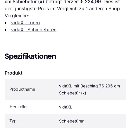
cm Schiebetür (x)
 beträgt derzeit 
€ 224,99
. Dies ist 
der günstigste Preis im Vergleich zu 1 anderen Shop.
Vergleiche:
vidaXL Türen
vidaXL Schiebetüren
Spezifikationen
Produkt
vidaXL mit Beschlag 76 205 cm 
Produktname
Schiebetür (x)
Hersteller
vidaXL
Typ
Schiebetüren