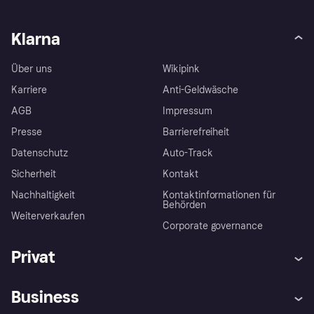
Klarna
Über uns
Wikipink
Karriere
Anti-Geldwäsche
AGB
Impressum
Presse
Barrierefreiheit
Datenschutz
Auto-Track
Sicherheit
Kontakt
Nachhaltigkeit
Kontaktinformationen für
Behörden
Weiterverkaufen
Corporate governance
Privat
Hilfe
Käuferschutzrichtlinien
Business
Einloggen
Beschwerden