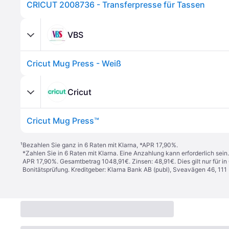
CRICUT 2008736 - Transferpresse für Tassen
VBS
Cricut Mug Press - Weiß
Cricut
Cricut Mug Press™
¹
Bezahlen Sie ganz in 6 Raten mit Klarna, *APR 17,90%.
*Zahlen Sie in 6 Raten mit Klarna. Eine Anzahlung kann erforderlich sei
APR 17,90%. Gesamtbetrag 1048,91€. Zinsen: 48,91€. Dies gilt nur für 
Bonitätsprüfung. Kreditgeber: Klarna Bank AB (publ), Sveavägen 46, 11