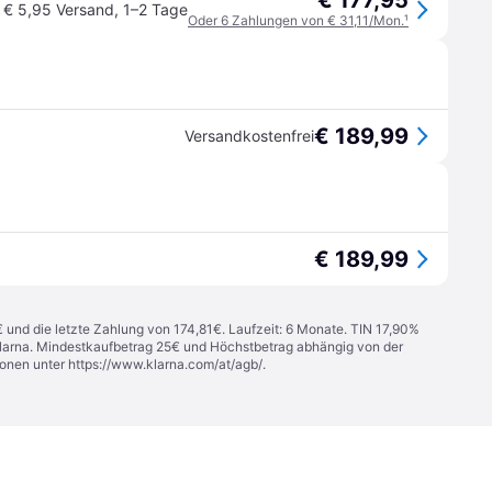
€ 177,95
€ 5,95 Versand
,
1–2 Tage
Oder 6 Zahlungen von € 31,11/Mon.
¹
€ 189,99
Versandkostenfrei
€ 189,99
€ und die letzte Zahlung von 174,81€. Laufzeit: 6 Monate. TIN 17,90%
 Klarna. Mindestkaufbetrag 25€ und Höchstbetrag abhängig von der
ionen unter
https://www.klarna.com/at/agb/
.