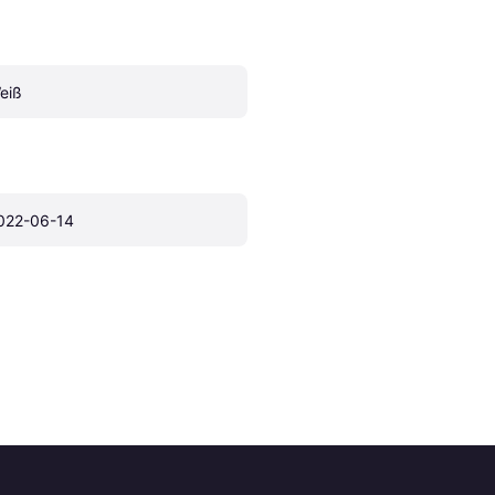
eiß
022-06-14