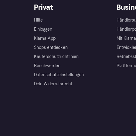
Privat
Busin
Hilfe
Händlersu
Einloggen
Händlerpo
Klarna App
Mit Klarn
Shops entdecken
Entwickle
Käuferschutzrichtlinien
Betriebss
Beschwerden
Plattform
Datenschutzeinstellungen
Dein Widerrufsrecht