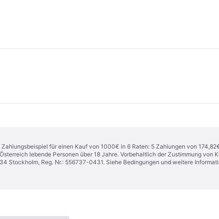
n. Zahlungsbeispiel für einen Kauf von 1000€ in 6 Raten: 5 Zahlungen von 174,82
in Österreich lebende Personen über 18 Jahre. Vorbehaltlich der Zustimmung von
1 34 Stockholm, Reg. Nr.: 556737-0431. Siehe Bedingungen und weitere Informat