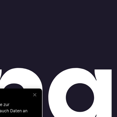
e zur
 auch Daten an