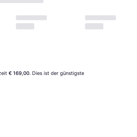
eit 
€ 169,00
. Dies ist der günstigste 