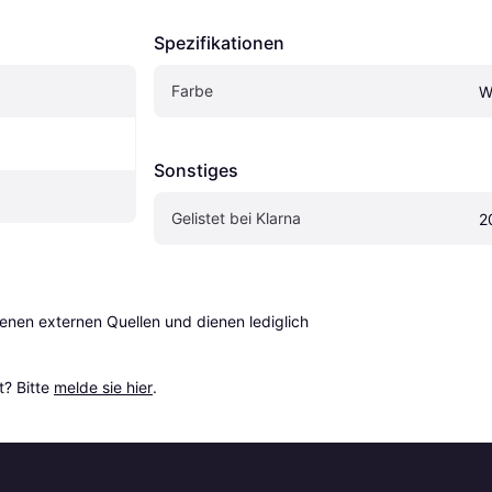
Spezifikationen
Farbe
W
Sonstiges
Gelistet bei Klarna
2
en externen Quellen und dienen lediglich 
? Bitte 
melde sie hier
.