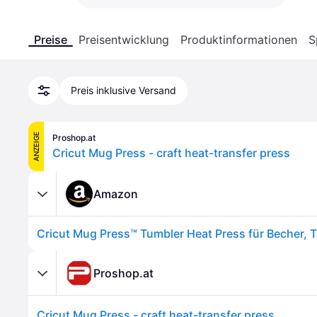
Preise
Preisentwicklung
Produktinformationen
S
Preis inklusive Versand
ANZEIGE
Proshop.at
Cricut Mug Press - craft heat-transfer press
Amazon
Proshop.at
Cricut Mug Press - craft heat-transfer press