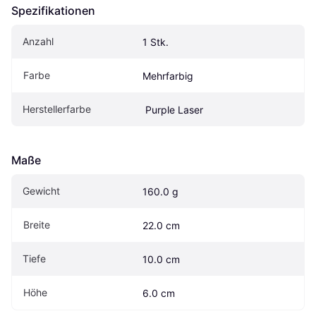
Spezifikationen
Anzahl
1 Stk.
Farbe
Mehrfarbig
Herstellerfarbe
 Purple Laser
Maße
Gewicht
160.0 g
Breite
22.0 cm
Tiefe
10.0 cm
Höhe
6.0 cm