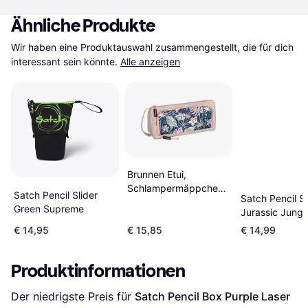
Ähnliche Produkte
Wir haben eine Produktauswahl zusammengestellt, die für dich 
interessant sein könnte.
Alle anzeigen
Brunnen Etui,
Schlampermäppchen
Satch Pencil Slider
Satch Pencil Sl
smaepp
Green Supreme
Jurassic Jungl
€ 14,95
€ 15,85
€ 14,99
Produktinformationen
Der niedrigste Preis für 
Satch Pencil Box Purple Laser