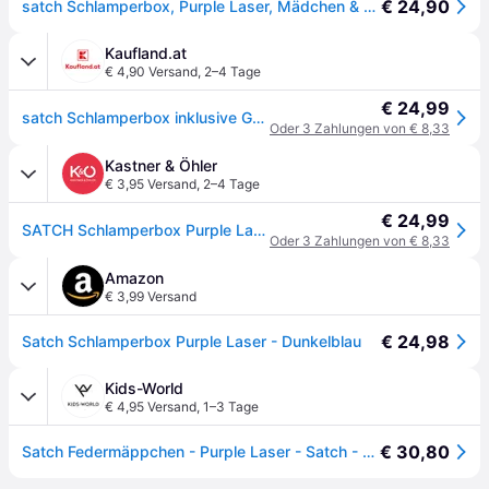
€ 24,90
satch Schlamperbox, Purple Laser, Mädchen & Jungen
Kaufland.at
€ 4,90 Versand
,
2–4 Tage
€ 24,99
satch Schlamperbox inklusive Geodreieck Purple Laser
Oder 3 Zahlungen von € 8,33
Kastner & Öhler
€ 3,95 Versand
,
2–4 Tage
€ 24,99
SATCH Schlamperbox Purple Laser - dunkelblau - EG
Oder 3 Zahlungen von € 8,33
Amazon
€ 3,99 Versand
€ 24,98
Satch Schlamperbox Purple Laser - Dunkelblau
Kids-World
€ 4,95 Versand
,
1–3 Tage
€ 30,80
Satch Federmäppchen - Purple Laser - Satch - One Size - Federmäppchen