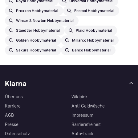
Royal Hobbymaterial
Universal Hobbymaterial
Proxxon Hobbymaterial
Festool Hobbymaterial
Winsor & Newton Hobbymaterial
Staedtler Hobbymaterial
Plaid Hobbymaterial
Golden Hobbymaterial
Millarco Hobbymaterial
Sakura Hobbymaterial
Bahco Hobbymaterial
Klarna
Über uns
Wikipink
Karriere
Anti-Geldwäsche
AGB
Impressum
Presse
Barrierefreiheit
Datenschutz
Auto-Track