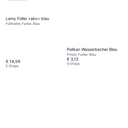
Lamy Füller »abc« blau
Füllhalter, Farbe: Blau
Pelikan Wasserbecher Blau
Pinsel, Farbe: Blau
€ 3,12
€ 14,59
9 Shops
5 Shops