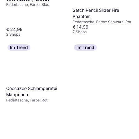
Federtasche, Farbe: Blau
Satch Pencil Slider Fire
Phantom
Federtasche, Farbe: Schwarz, Rot
€ 14,99
€ 24,99
7 Shops
2 Shops
Im Trend
Im Trend
Coocazoo Schlamperetui
Mäppchen
Federtasche, Farbe: Rot