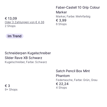
Faber-Castell 10 Grip Colour
Marker
Marker, Farbe: Mehrfarbig
€ 13,09
€ 3,99
Oder 3 Zahlungen von € 4,36
6 Shops
2 Shops
Im Trend
Schneiderpen Kugelschreiber
Slider Rave XB Schwarz
Kugelschreiber, Farbe: Schwarz
Satch Pencil Box Mint
Phantom
Federtasche, Farbe: Grün, Grau
€ 22,24
€ 3
4 Shops
9+ Shops