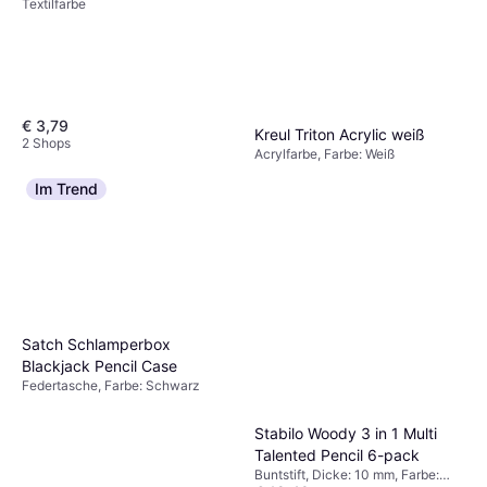
Textilfarbe
€ 3,79
Kreul Triton Acrylic weiß
2 Shops
Acrylfarbe, Farbe: Weiß
€ 8,99
Im Trend
7 Shops
Satch Schlamperbox
Blackjack Pencil Case
Federtasche, Farbe: Schwarz
Stabilo Woody 3 in 1 Multi
Talented Pencil 6-pack
Buntstift, Dicke: 10 mm, Farbe: