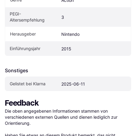
Action
PEGI-
3
Altersempfehlung
Herausgeber
Nintendo
Einführungsjahr
2015
Sonstiges
Gelistet bei Klarna
2025-06-11
Feedback
Die oben angegebenen Informationen stammen von 
verschiedenen externen Quellen und dienen lediglich zur 
Orientierung.

Haben Sie etwas an diesem Produkt bemerkt, das nicht 