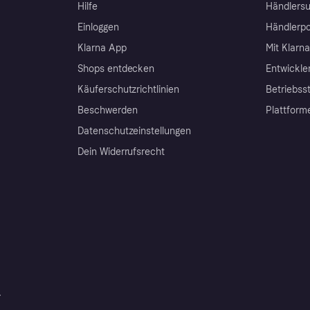
Hilfe
Händlersu
Einloggen
Händlerpo
Klarna App
Mit Klarn
Shops entdecken
Entwickle
Käuferschutzrichtlinien
Betriebss
Beschwerden
Plattform
Datenschutzeinstellungen
Dein Widerrufsrecht
r