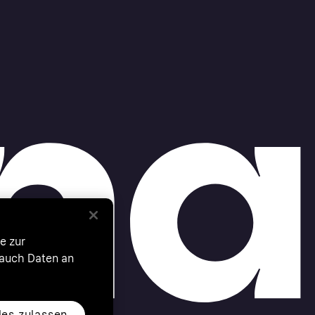
e zur
 auch Daten an
les zulassen