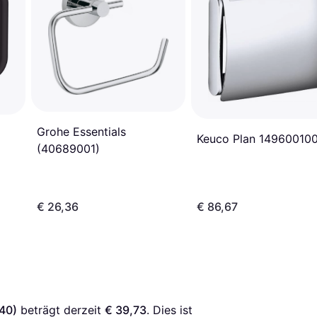
Grohe Essentials
Keuco Plan 14960010
(40689001)
€ 26,36
€ 86,67
40)
 beträgt derzeit 
€ 39,73
. Dies ist 