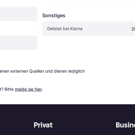
Sonstiges
Gelistet bei Klarna
2
en externen Quellen und dienen lediglich 
? Bitte 
melde sie hier
.
Privat
Busin