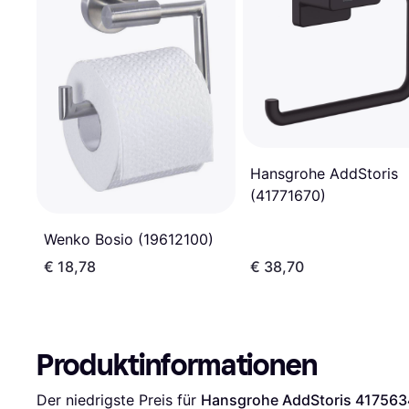
Hansgrohe AddStoris
(41771670)
Wenko Bosio (19612100)
€ 18,78
€ 38,70
Produktinformationen
Der niedrigste Preis für 
Hansgrohe AddStoris 417563