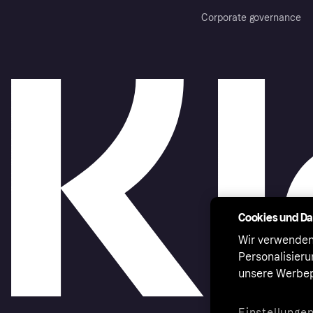
Corporate governance
Cookies und D
Wir verwenden
Personalisier
unsere Werbep