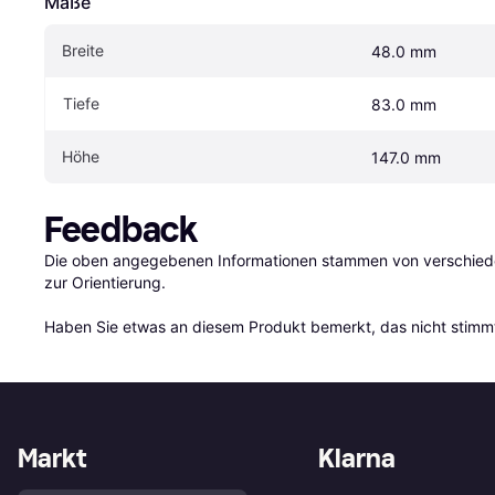
Maße
Breite
48.0 mm
Tiefe
83.0 mm
Höhe
147.0 mm
Feedback
Die oben angegebenen Informationen stammen von verschieden
zur Orientierung.

Haben Sie etwas an diesem Produkt bemerkt, das nicht stimmt
Markt
Klarna