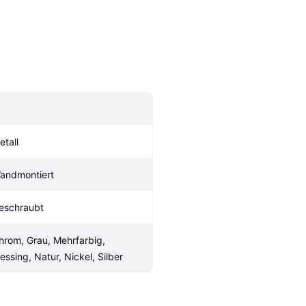
etall
andmontiert
eschraubt
hrom, Grau, Mehrfarbig, 
essing, Natur, Nickel, Silber