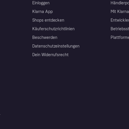
Einloggen
Händlerpo
Klarna App
Mit Klarn
Shops entdecken
Entwickle
Käuferschutzrichtlinien
Betriebss
Beschwerden
Plattform
Datenschutzeinstellungen
Dein Widerrufsrecht
r