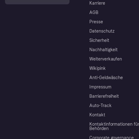
Karriere
AGB
Presse
Datenschutz
Sicherheit
Nachhaltigkeit
Weiterverkaufen
Wikipink
Anti-Geldwäsche
Impressum
Barrierefreiheit
Auto-Track
Kontakt
Kontaktinformationen fü
Behörden
Corporate governance