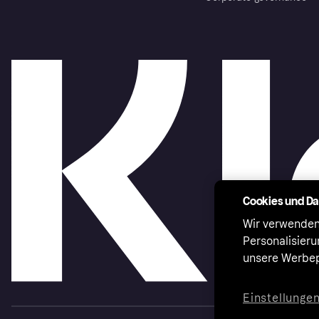
Cookies und D
Wir verwenden
Personalisier
unsere Werbep
Einstellunge