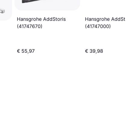
Hansgrohe AddStoris
Hansgrohe AddStoris
(41747000)
(41747670)
€ 55,97
€ 39,98