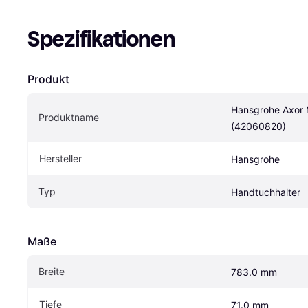
Spezifikationen
Produkt
Hansgrohe Axor 
Produktname
(42060820)
Hersteller
Hansgrohe
Typ
Handtuchhalter
Maße
Breite
783.0 mm
Tiefe
71.0 mm