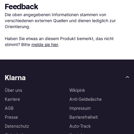
Feedback
Die oben angegebenen Informationen stammen von 
verschiedenen externen Quellen und dienen lediglich zur 
Orientierung.

Haben Sie etwas an diesem Produkt bemerkt, das nicht 
stimmt? Bitte 
melde sie hier
.
Klarna
Über uns
Wikipink
Karriere
Anti-Geldwäsche
AGB
Impressum
Presse
Barrierefreiheit
Datenschutz
Auto-Track