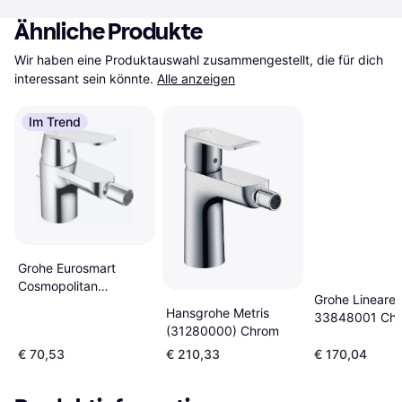
Ähnliche Produkte
Wir haben eine Produktauswahl zusammengestellt, die für dich 
interessant sein könnte.
Alle anzeigen
Im Trend
Grohe Eurosmart
Cosmopolitan
Grohe Lineare
(32839000) Chrom
Hansgrohe Metris
33848001 Ch
(31280000) Chrom
€ 70,53
€ 210,33
€ 170,04