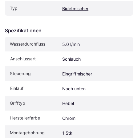
Typ
Bidetmischer
Spezifikationen
Wasserdurchfluss
5.0 l/min
Anschlussart
Schlauch
Steuerung
Eingriffmischer
Einlauf
Nach unten
Grifftyp
Hebel
Herstellerfarbe
Chrom
Montagebohrung
1 Stk.