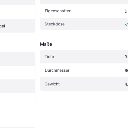
Eigenschaften
D
Steckdose
gel
Maße
Tiefe
3
Durchmesser
6
Gewicht
4