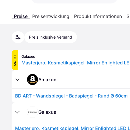
Preise
Preisentwicklung
Produktinformationen
S
Preis inklusive Versand
ANZEIGE
Galaxus
Amazon
Galaxus