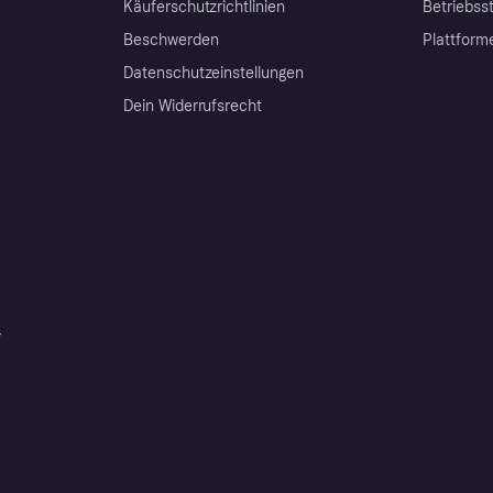
Käuferschutzrichtlinien
Betriebss
Beschwerden
Plattform
Datenschutzeinstellungen
Dein Widerrufsrecht
r