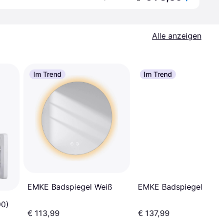
Alle anzeigen
Im Trend
Im Trend
EMKE Badspiegel Weiß
EMKE Badspiegel Wei
90)
€ 113,99
€ 137,99