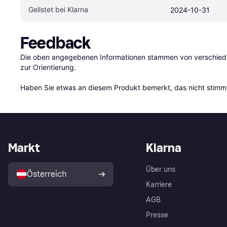
Gelistet bei Klarna
2024-10-31
Feedback
Die oben angegebenen Informationen stammen von verschieden
zur Orientierung.

Haben Sie etwas an diesem Produkt bemerkt, das nicht stimmt
Markt
Klarna
Über uns
Österreich
Karriere
AGB
Presse