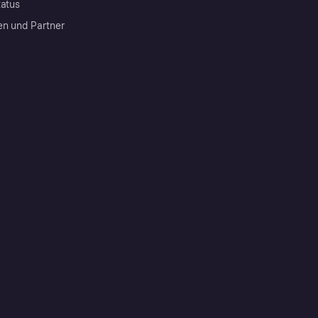
tatus
en und Partner