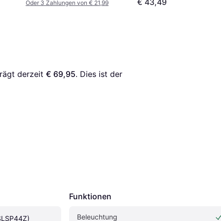
€ 43,49
Oder 3 Zahlungen von € 21,99
rägt derzeit 
€ 69,95
. Dies ist der 
Funktionen
Beleuchtung
9SLSP44Z)