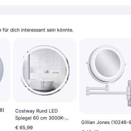
für dich interessant sein könnte.
8)
Costway Rund LED
Spiegel 60 cm 3000K-
Gillian Jones (10246-
6000K
€ 65,99