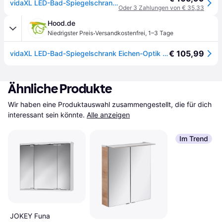
vidaXL LED-Bad-Spiegelschrank Eichen-Optik 50x14x60 cm
Oder 3 Zahlungen von € 35,33
Hood.de
·
Niedrigster Preis
Versandkostenfrei
,
1–3 Tage
€ 105,99
vidaXL LED-Bad-Spiegelschrank Eichen-Optik 50x14x60 cm
Ähnliche Produkte
Wir haben eine Produktauswahl zusammengestellt, die für dich 
interessant sein könnte.
Alle anzeigen
Im Trend
JOKEY Funa