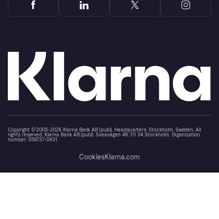
Copyright © 2005-2026 Klarna Bank AB (publ). Headquarters: Stockholm, Sweden. All
rights reserved. Klarna Bank AB (publ). Sveavägen 46, 111 34 Stockholm. Organization
number: 556737-0431
Cookies
Klarna.com