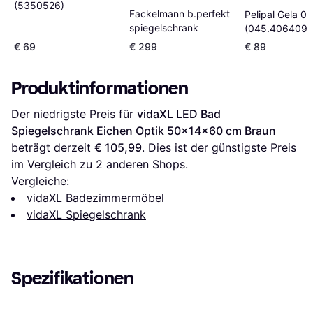
(5350526)
Fackelmann b.perfekt
Pelipal Gela 09
spiegelschrank
(045.406409)
€ 69
€ 299
€ 89
Produktinformationen
Der niedrigste Preis für 
vidaXL LED Bad 
Spiegelschrank Eichen Optik 50x14x60 cm Braun
beträgt derzeit 
€ 105,99
. Dies ist der günstigste Preis 
im Vergleich zu 
2
 anderen Shops.
Vergleiche:
vidaXL Badezimmermöbel
vidaXL Spiegelschrank
Spezifikationen