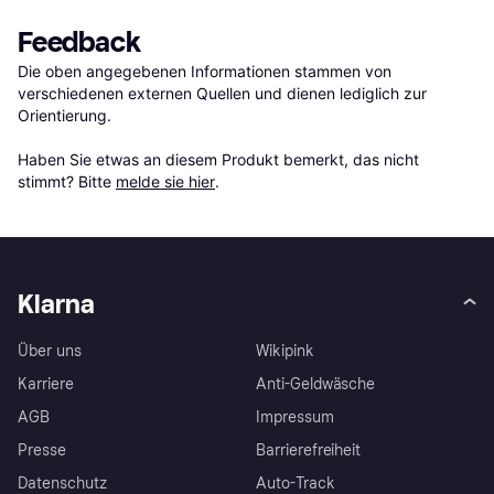
Feedback
Die oben angegebenen Informationen stammen von 
verschiedenen externen Quellen und dienen lediglich zur 
Orientierung.

Haben Sie etwas an diesem Produkt bemerkt, das nicht 
stimmt? Bitte 
melde sie hier
.
Klarna
Über uns
Wikipink
Karriere
Anti-Geldwäsche
AGB
Impressum
Presse
Barrierefreiheit
Datenschutz
Auto-Track