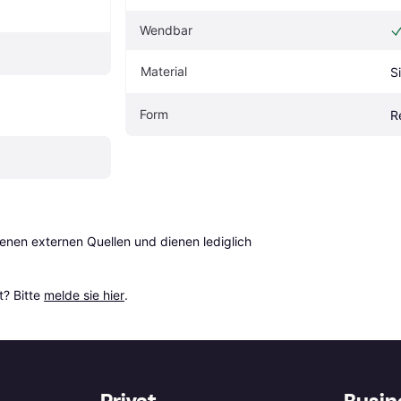
Wendbar
Material
Si
Form
R
en externen Quellen und dienen lediglich 
? Bitte 
melde sie hier
.