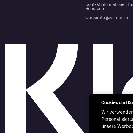
Kontaktinformationen fü
Behörden
Corporate governance
Cookies und D
Wir verwenden
Personalisier
unsere Werbep