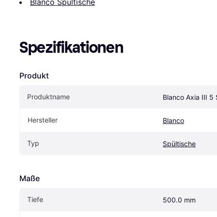
Blanco Spültische
Spezifikationen
Produkt
Produktname
Blanco Axia III 5
Hersteller
Blanco
Typ
Spültische
Maße
Tiefe
500.0 mm