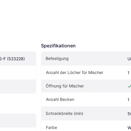
Spezifikationen
Befestigung
 S-F (523228)
U
Anzahl der Löcher für Mischer
1
Öffnung für Mischer
Anzahl Becken
1
Schrankbreite (min)
5
Farbe
W