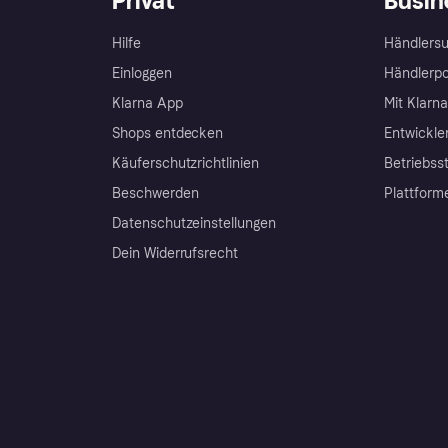
Privat
Busin
Hilfe
Händlersu
Einloggen
Händlerpo
Klarna App
Mit Klarn
Shops entdecken
Entwickle
Käuferschutzrichtlinien
Betriebss
Beschwerden
Plattform
Datenschutzeinstellungen
Dein Widerrufsrecht