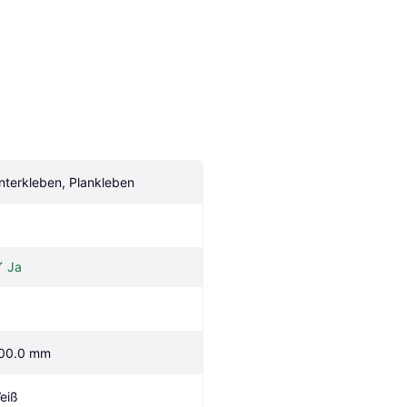
nterkleben, Plankleben
Ja
00.0 mm
eiß