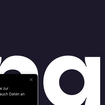
e zur
 auch Daten an