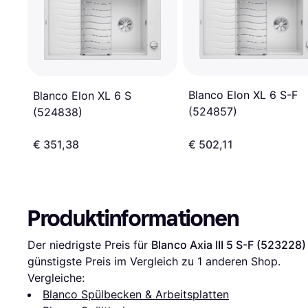
Blanco Elon XL 6 S-F
Blanco Elon XL 6 S
(524857)
(524838)
€ 351,38
€ 502,11
Produktinformationen
Der niedrigste Preis für 
Blanco Axia III 5 S-F (523228)
günstigste Preis im Vergleich zu 1 anderen Shop.
Vergleiche:
Blanco Spülbecken & Arbeitsplatten