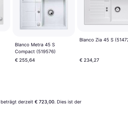
Blanco Zia 45 S (5147
Blanco Metra 45 S
Compact (519576)
€ 255,64
€ 234,27
 beträgt derzeit 
€ 723,00
. Dies ist der 