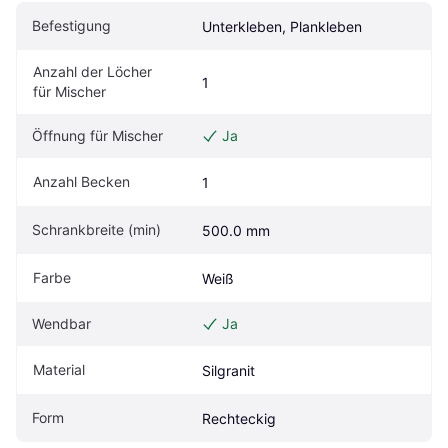
Befestigung
Unterkleben, Plankleben
Anzahl der Löcher 
1
für Mischer
Öffnung für Mischer
Ja
Anzahl Becken
1
Schrankbreite (min)
500.0 mm
Farbe
Weiß
Wendbar
Ja
Material
Silgranit
Form
Rechteckig