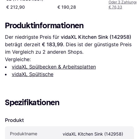
Oder 3 Zahlunge
€ 212,90
€ 190,28
€ 76,33
Produktinformationen
Der niedrigste Preis für 
vidaXL Kitchen Sink (142958)
beträgt derzeit 
€ 183,99
. Dies ist der günstigste Preis 
im Vergleich zu 
2
 anderen Shops.
Vergleiche:
vidaXL Spülbecken & Arbeitsplatten
vidaXL Spültische
Spezifikationen
Produkt
Produktname
vidaXL Kitchen Sink (142958)