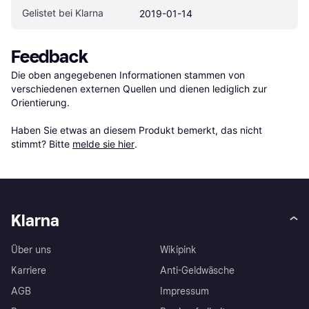
Gelistet bei Klarna
2019-01-14
Feedback
Die oben angegebenen Informationen stammen von 
verschiedenen externen Quellen und dienen lediglich zur 
Orientierung.

Haben Sie etwas an diesem Produkt bemerkt, das nicht 
stimmt? Bitte 
melde sie hier
.
Klarna
Über uns
Wikipink
Karriere
Anti-Geldwäsche
AGB
Impressum