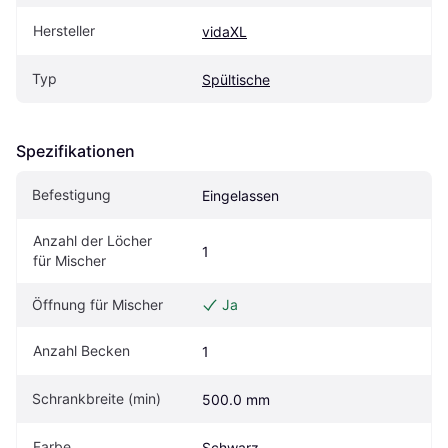
Hersteller
vidaXL
Typ
Spültische
Spezifikationen
Befestigung
Eingelassen
Anzahl der Löcher 
1
für Mischer
Öffnung für Mischer
Ja
Anzahl Becken
1
Schrankbreite (min)
500.0 mm
Farbe
Schwarz