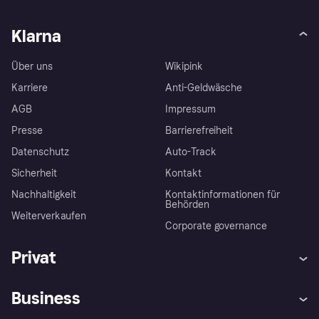
Klarna
Über uns
Wikipink
Karriere
Anti-Geldwäsche
AGB
Impressum
Presse
Barrierefreiheit
Datenschutz
Auto-Track
Sicherheit
Kontakt
Nachhaltigkeit
Kontaktinformationen für
Behörden
Weiterverkaufen
Corporate governance
Privat
Hilfe
Käuferschutzrichtlinien
Business
Einloggen
Beschwerden