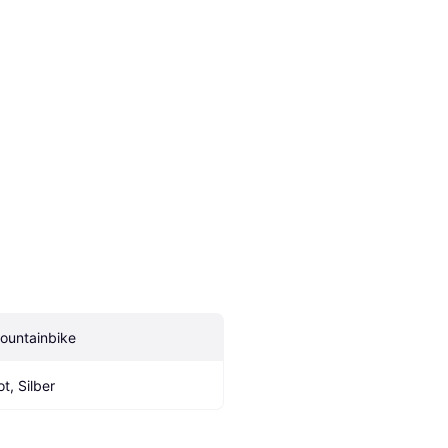
ountainbike
ot, Silber