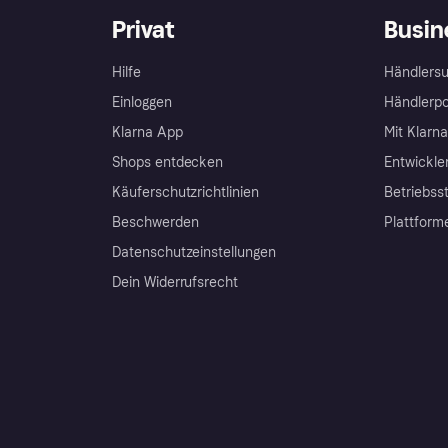
Privat
Busin
Hilfe
Händlersu
Einloggen
Händlerpo
Klarna App
Mit Klarn
Shops entdecken
Entwickle
Käuferschutzrichtlinien
Betriebss
Beschwerden
Plattform
Datenschutzeinstellungen
Dein Widerrufsrecht