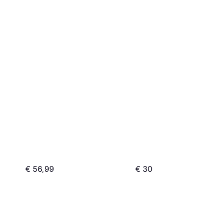
€ 56,99
€ 30