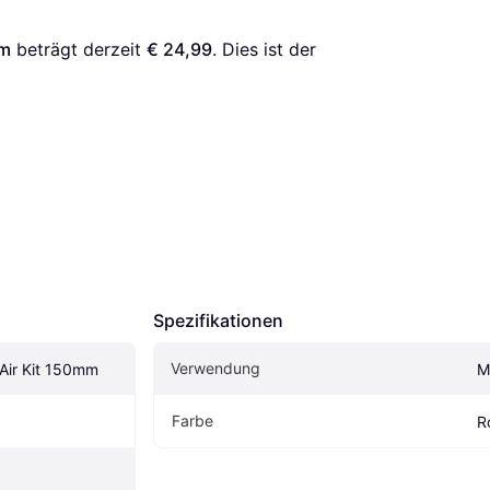
mm
 beträgt derzeit 
€ 24,99
. Dies ist der 
Spezifikationen
Verwendung
Air Kit 150mm
M
Farbe
R