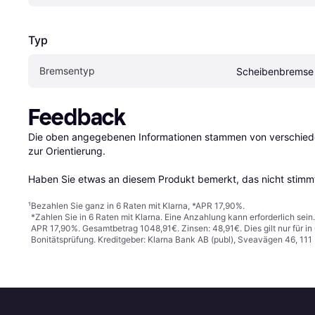
Typ
Bremsentyp
Scheibenbremse
Feedback
Die oben angegebenen Informationen stammen von verschieden
zur Orientierung.

Haben Sie etwas an diesem Produkt bemerkt, das nicht stimmt
¹
Bezahlen Sie ganz in 6 Raten mit Klarna, *APR 17,90%.
*Zahlen Sie in 6 Raten mit Klarna. Eine Anzahlung kann erforderlich sei
APR 17,90%. Gesamtbetrag 1048,91€. Zinsen: 48,91€. Dies gilt nur für 
Bonitätsprüfung. Kreditgeber: Klarna Bank AB (publ), Sveavägen 46, 11