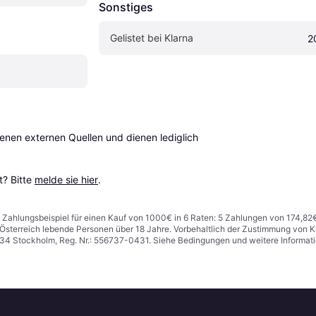
Sonstiges
Gelistet bei Klarna
2
en externen Quellen und dienen lediglich 
? Bitte 
melde sie hier
.
n. Zahlungsbeispiel für einen Kauf von 1000€ in 6 Raten: 5 Zahlungen von 174,82
in Österreich lebende Personen über 18 Jahre. Vorbehaltlich der Zustimmung von
1 34 Stockholm, Reg. Nr.: 556737-0431. Siehe Bedingungen und weitere Informat