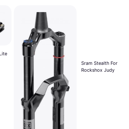
Lite
Sram Stealth For
Rockshox Judy