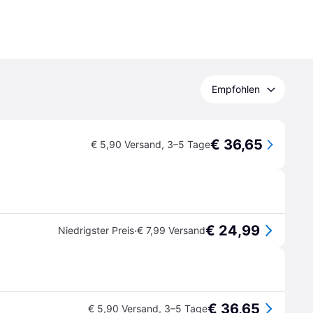
Empfohlen
€ 36,65
€ 5,90 Versand
,
3–5 Tage
€ 24,99
·
Niedrigster Preis
€ 7,99 Versand
€ 36,65
€ 5,90 Versand
,
3–5 Tage