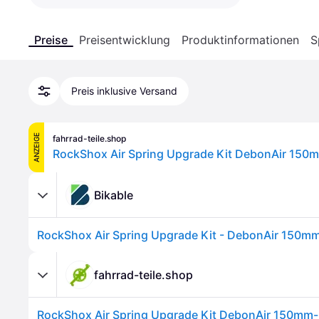
Preise
Preisentwicklung
Produktinformationen
S
Preis inklusive Versand
ANZEIGE
fahrrad-teile.shop
Bikable
RockShox Air Spring Upgrade Kit - DebonAir 150m
fahrrad-teile.shop