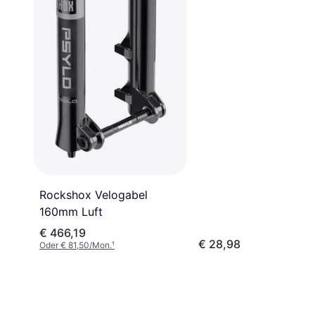
Rockshox Velogabel
160mm Luft
€ 466,19
€ 28,98
Oder € 81,50/Mon.
¹