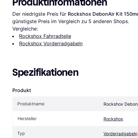
Produktinformationen
Der niedrigste Preis für 
Rockshox DebonAir Kit 150
günstigste Preis im Vergleich zu 
5
 anderen Shops.
Vergleiche:
Rockshox Fahrradteile
Rockshox Vorderradgabeln
Spezifikationen
Produkt
Produktname
Rockshox Debon
Hersteller
Rockshox
Typ
Vorderradgabeln