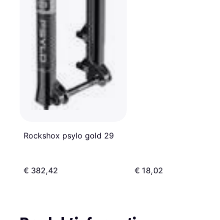
Rockshox psylo gold 29
€ 382,42
€ 18,02