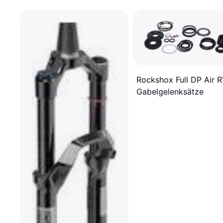
Rockshox Full DP Air 
Gabelgelenksätze