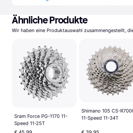
Ähnliche Produkte
Wir haben eine Produktauswahl zusammengestellt, die 
Shimano 105 CS-R700
Sram Force PG-1170 11-
11-Speed 11-34T
Speed 11-25T
€ 45,99
€ 39,95