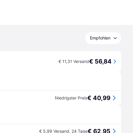
Empfohlen
€ 56,84
€ 11,31 Versand
€ 40,99
Niedrigster Preis
€ 62,95
€ 5,99 Versand
,
24 Tage