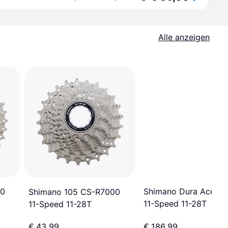
Alle anzeigen
00
Shimano Dura Ace 91
Shimano 105 CS-R7000
11-Speed 11-28T
11-Speed 11-28T
€ 43,99
€ 186,99