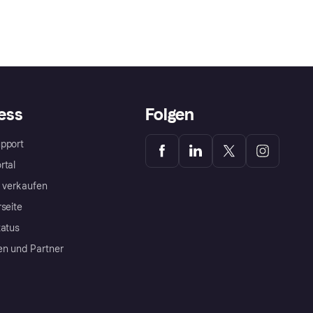
ess
Folgen
pport
rtal
a verkaufen
rseite
tatus
en und Partner