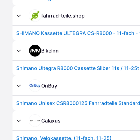
fahrrad-teile.shop
SHIMANO Kassette ULTEGRA CS-R8000 - 11-fach - 
BikeInn
Shimano Ultegra R8000 Cassette Silber 11s / 11-25t
OnBuy
Shimano Unisex CSR8000125 Fahrradteile Standar
Galaxus
Shimano, Velokassette, (11-fach, 11-25)