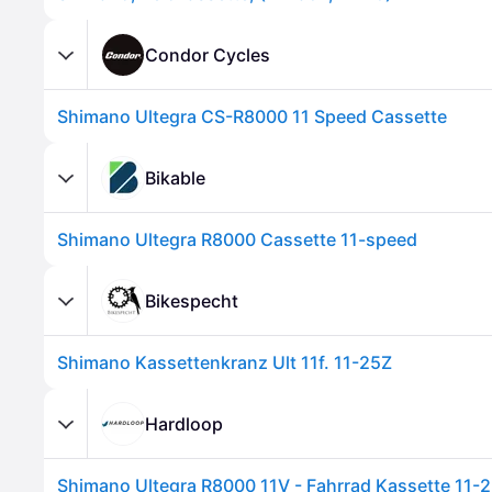
Condor Cycles
Shimano Ultegra CS-R8000 11 Speed Cassette
Bikable
Shimano Ultegra R8000 Cassette 11-speed
Bikespecht
Shimano Kassettenkranz Ult 11f. 11-25Z
Hardloop
Shimano Ultegra R8000 11V - Fahrrad Kassette 11-