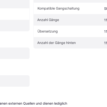
Kompatible Gangschaltung
S
Anzahl Gänge
1
Übersetzung
1
Anzahl der Gänge hinten
1
en externen Quellen und dienen lediglich 