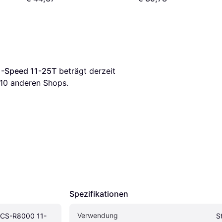
1-Speed 11-25T
 beträgt derzeit 
10
 anderen Shops.
Spezifikationen
Verwendung
 CS-R8000 11-
S