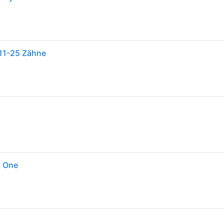
11-25 Zähne
d One