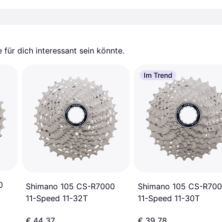
für dich interessant sein könnte.
Im Trend
0
Shimano 105 CS-R70
Shimano 105 CS-R7000
11-Speed 11-30T
11-Speed 11-32T
€ 44,37
€ 39,78