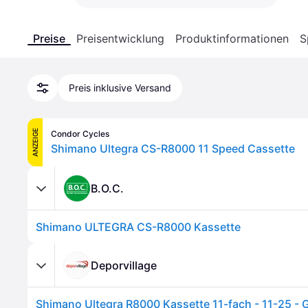
Preise
Preisentwicklung
Produktinformationen
S
Preis inklusive Versand
ANZEIGE
Condor Cycles
Shimano Ultegra CS-R8000 11 Speed Cassette
B.O.C.
Shimano ULTEGRA CS-R8000 Kassette
Deporvillage
Shimano Ultegra R8000 Kassette 11-fach - 11-25 - 