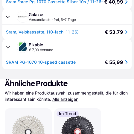
€ 40,99
Sram Force Pg-1070 Cassette Silber 10s / 11-26t
Galaxus
Versandkostenfrei
,
5–7 Tage
€ 53,79
Sram, Velokassette, (10-fach, 11-26)
Bikable
€ 7,99 Versand
€ 55,99
SRAM PG-1070 10-speed cassette
Ähnliche Produkte
Wir haben eine Produktauswahl zusammengestellt, die für dich 
interessant sein könnte.
Alle anzeigen
Im Trend