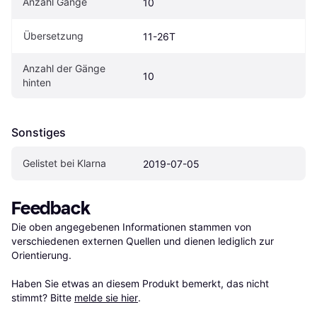
Anzahl Gänge
10
Übersetzung
11-26T
Anzahl der Gänge 
10
hinten
Sonstiges
Gelistet bei Klarna
2019-07-05
Feedback
Die oben angegebenen Informationen stammen von 
verschiedenen externen Quellen und dienen lediglich zur 
Orientierung.

Haben Sie etwas an diesem Produkt bemerkt, das nicht 
stimmt? Bitte 
melde sie hier
.