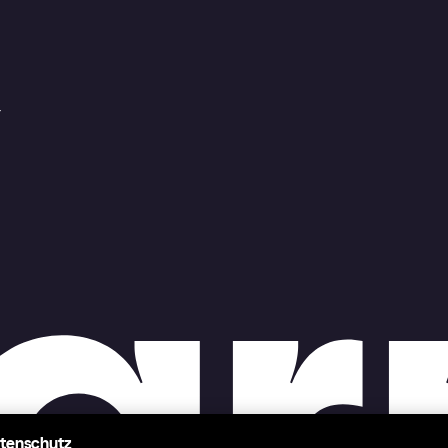
r
atenschutz