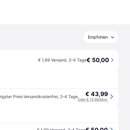
Empfohlen
€ 50,00
€ 1,99 Versand
,
2–4 Tage
€ 43,99
·
rigster Preis
Versandkostenfrei
,
2–4 Tage
Oder € 14,66/Mon.
€ 1,99 Versand
,
2–4 Tage