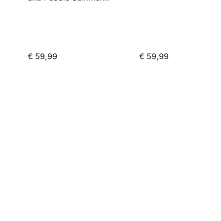
Cover
€ 59,99
€ 59,99