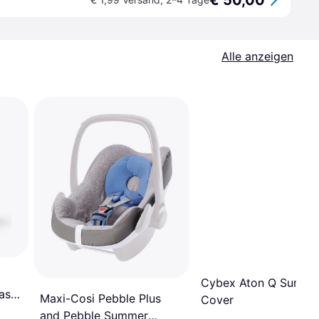
€ 50,00
Alle anzeigen
Cybex Aton Q Summe
as G
Maxi-Cosi Pebble Plus
Cover
and Pebble Summer