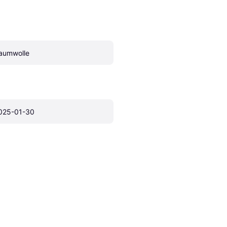
aumwolle
025-01-30