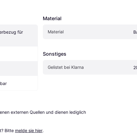
Material
Material
rbezug für 
B
Sonstiges
Gelistet bei Klarna
2
bar
en externen Quellen und dienen lediglich 
? Bitte 
melde sie hier
.