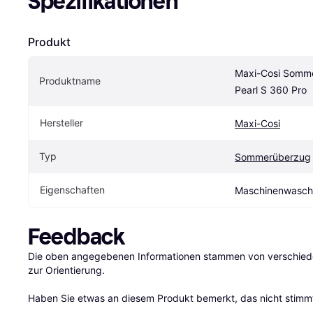
Spezifikationen
Produkt
Maxi-Cosi Somme
Produktname
Pearl S 360 Pro
Hersteller
Maxi-Cosi
Typ
Sommerüberzug
Eigen­schaften
Maschinenwasch
Feedback
Die oben angegebenen Informationen stammen von verschieden
zur Orientierung.

Haben Sie etwas an diesem Produkt bemerkt, das nicht stimmt