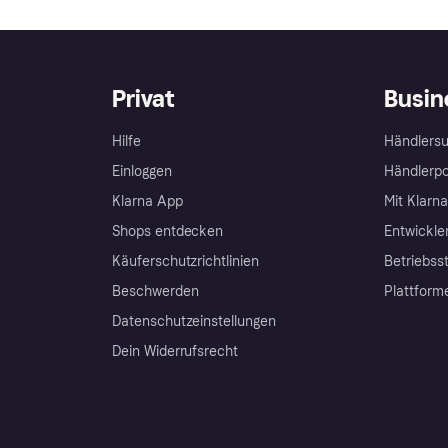
Privat
Busin
Hilfe
Händlersu
Einloggen
Händlerpo
Klarna App
Mit Klarn
Shops entdecken
Entwickle
Käuferschutzrichtlinien
Betriebss
Beschwerden
Plattform
Datenschutzeinstellungen
Dein Widerrufsrecht