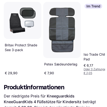
Im Trend
Britax Protect Shade
See 3-pack
Iso Trade Chil
Pad
Petex Sædeunderlag
€ 6,17
Oder 3 Zahlunge
€ 29,90
€ 7,90
€ 2,05
Produktinformationen
Der niedrigste Preis für 
Kneeguardkids 
KneeGuardKids 4 Füßstütze für Kindersitz
 beträgt 