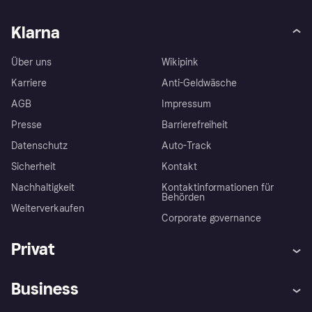
Klarna
Über uns
Wikipink
Karriere
Anti-Geldwäsche
AGB
Impressum
Presse
Barrierefreiheit
Datenschutz
Auto-Track
Sicherheit
Kontakt
Nachhaltigkeit
Kontaktinformationen für
Behörden
Weiterverkaufen
Corporate governance
Privat
Hilfe
Käuferschutzrichtlinien
Business
Einloggen
Beschwerden