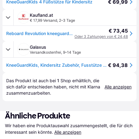
€ 69,99
KneeGuardKids 4 Füßstütze für Kindersitz
Kaufland.at
€ 17,99 Versand
,
2–3 Tage
€ 73,45
Reboard Revolution kneeguardkids4 KNEEGUARDKIDS4
Oder 3 Zahlungen von € 24,48
Galaxus
Versandkostenfrei
,
9–14 Tage
€ 94,38
KneeGuardKids, Kindersitz Zubehör, Fusstütze Universal
Das Produkt ist auch bei 
1
Shop
 erhältlich, die 
sich dafür entschieden haben, nicht mit Klarna 
Alle anzeigen
zusammenzuarbeiten.
Ähnliche Produkte
Wir haben eine Produktauswahl zusammengestellt, die für dich 
interessant sein könnte.
Alle anzeigen