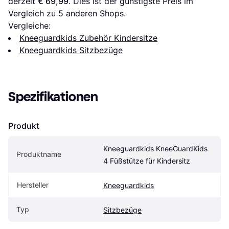
derzeit 
€ 69,99
. Dies ist der günstigste Preis im 
Vergleich zu 
5
 anderen Shops.
Vergleiche:
Kneeguardkids Zubehör Kindersitze
Kneeguardkids Sitzbezüge
Spezifikationen
Produkt
Kneeguardkids KneeGuardKids 
Produktname
4 Füßstütze für Kindersitz
Hersteller
Kneeguardkids
Typ
Sitzbezüge