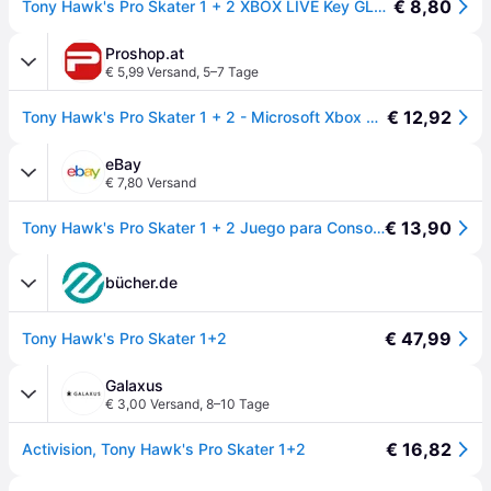
€ 8,80
Tony Hawk's Pro Skater 1 + 2 XBOX LIVE Key GLOBAL
Proshop.at
€ 5,99 Versand
,
5–7 Tage
€ 12,92
Tony Hawk's Pro Skater 1 + 2 - Microsoft Xbox One - Sport - PEGI 12
eBay
€ 7,80 Versand
€ 13,90
Tony Hawk's Pro Skater 1 + 2 Juego para Consola Microsoft Xbox One
bücher.de
€ 47,99
Tony Hawk's Pro Skater 1+2
Galaxus
€ 3,00 Versand
,
8–10 Tage
€ 16,82
Activision, Tony Hawk's Pro Skater 1+2