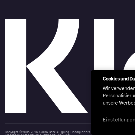
Cookies und D
Wir verwenden
Personalisier
unsere Werbep
Einstellunge
Copyright © 2005-2026 Klarna Bank AB (publ). Headquarters: Stockholm, Sweden. All rights r