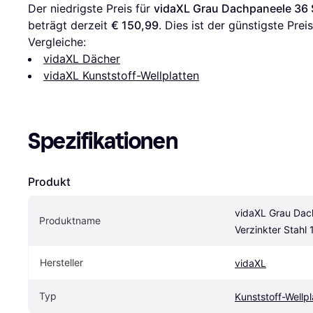
Der niedrigste Preis für 
vidaXL Grau Dachpaneele 36 S
beträgt derzeit 
€ 150,99
. Dies ist der günstigste Pre
Vergleiche:
vidaXL Dächer
vidaXL Kunststoff-Wellplatten
Spezifikationen
Produkt
vidaXL Grau Dac
Produktname
Verzinkter Stahl
Hersteller
vidaXL
Typ
Kunststoff-Wellpl