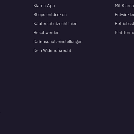
Klarna App
Mit Klarn
Shops entdecken
Entwickle
Käuferschutzrichtlinien
Betriebss
Beschwerden
Plattform
Datenschutzeinstellungen
Dein Widerrufsrecht
r