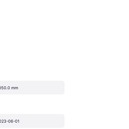
050.0 mm
023-06-01