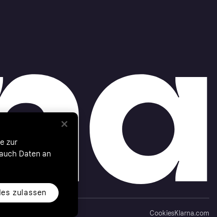
e zur
 auch Daten an
les zulassen
Cookies
Klarna.com