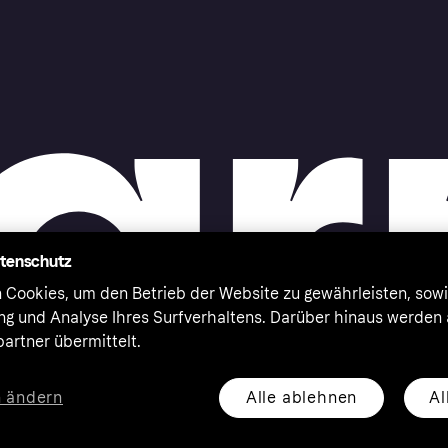
atenschutz
 Cookies, um den Betrieb der Website zu gewährleisten, sowi
ung und Analyse Ihres Surfverhaltens. Darüber hinaus werden
artner übermittelt.
Alle ablehnen
Al
n ändern
eserved. Klarna Bank AB (publ). Sveavägen 46, 111 34