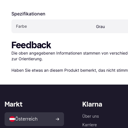
Spezifikationen
Farbe
Grau
Feedback
Die oben angegebenen Informationen stammen von verschieden
zur Orientierung.

Haben Sie etwas an diesem Produkt bemerkt, das nicht stimmt
Markt
Klarna
Über uns
Österreich
Karriere