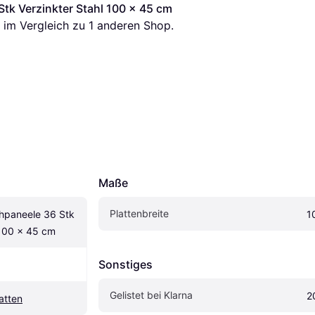
tk Verzinkter Stahl 100 x 45 cm
is im Vergleich zu 1 anderen Shop.
Maße
Plattenbreite
hpaneele 36 Stk 
1
 100 x 45 cm
Sonstiges
Gelistet bei Klarna
2
atten