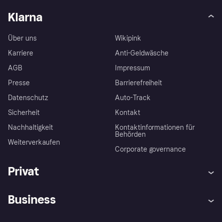
Klarna
Über uns
Wikipink
Karriere
Anti-Geldwäsche
AGB
Impressum
Presse
Barrierefreiheit
Datenschutz
Auto-Track
Sicherheit
Kontakt
Nachhaltigkeit
Kontaktinformationen für
Behörden
Weiterverkaufen
Corporate governance
Privat
Hilfe
Käuferschutzrichtlinien
Business
Einloggen
Beschwerden
Händlersupport
Entwicklerseite