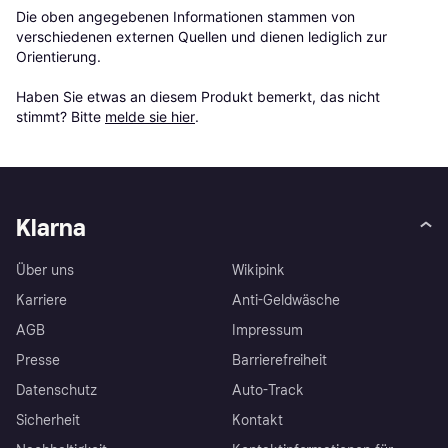
Die oben angegebenen Informationen stammen von 
verschiedenen externen Quellen und dienen lediglich zur 
Orientierung.

Haben Sie etwas an diesem Produkt bemerkt, das nicht 
stimmt? Bitte 
melde sie hier
.
Klarna
Über uns
Wikipink
Karriere
Anti-Geldwäsche
AGB
Impressum
Presse
Barrierefreiheit
Datenschutz
Auto-Track
Sicherheit
Kontakt