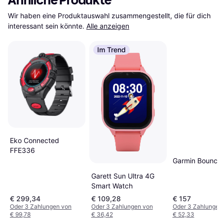
Ähnliche Produkte
Wir haben eine Produktauswahl zusammengestellt, die für dich 
interessant sein könnte.
Alle anzeigen
Im Trend
Eko Connected
FFE336
Garmin Bounc
Garett Sun Ultra 4G
Smart Watch
€ 299,34
€ 109,28
€ 157
Oder 3 Zahlungen von
Oder 3 Zahlungen von
Oder 3 Zahlunge
€ 99,78
€ 36,42
€ 52,33