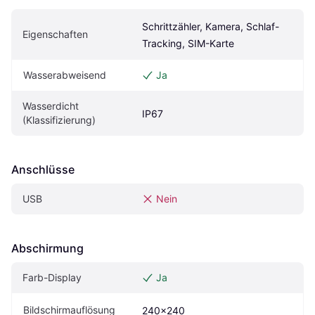
Schrittzähler, Kamera, Schlaf-
Eigenschaften
Tracking, SIM-Karte
Wasserabweisend
Ja
Wasserdicht 
IP67
(Klassifizierung)
Anschlüsse
USB
Nein
Abschirmung
Farb-Display
Ja
Bildschirmauflösung
240x240