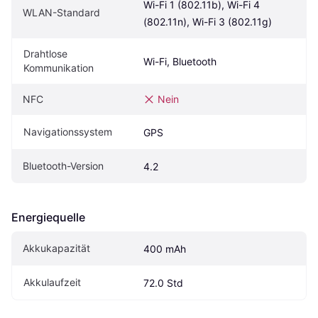
Wi-Fi 1 (802.11b), Wi-Fi 4 
WLAN-Standard
(802.11n), Wi-Fi 3 (802.11g)
Drahtlose 
Wi-Fi, Bluetooth
Kommunikation
NFC
Nein
Navigationssystem
GPS
Bluetooth-Version
4.2
Energiequelle
Akkukapazität
400 mAh
Akkulaufzeit
72.0 Std