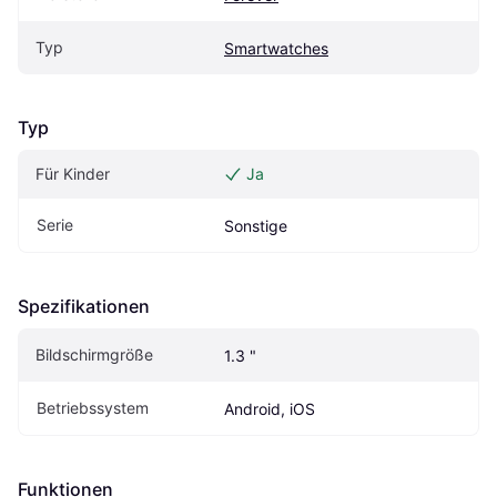
Typ
Smartwatches
Typ
Für Kinder
Ja
Serie
Sonstige
Spezifikationen
Bildschirmgröße
1.3 "
Betriebssystem
Android, iOS
Funktionen