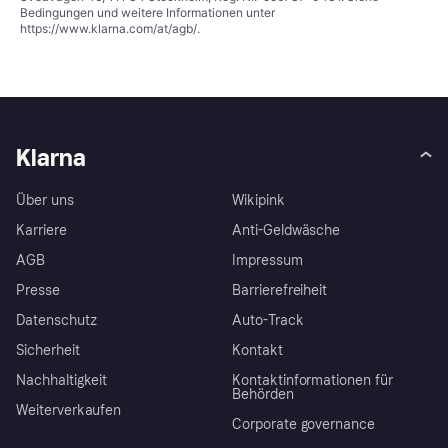
Bedingungen und weitere Informationen unter
https://www.klarna.com/at/agb/
.
Klarna
Über uns
Wikipink
Karriere
Anti-Geldwäsche
AGB
Impressum
Presse
Barrierefreiheit
Datenschutz
Auto-Track
Sicherheit
Kontakt
Nachhaltigkeit
Kontaktinformationen für
Behörden
Weiterverkaufen
Corporate governance