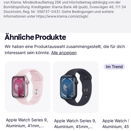
von Klarna. Mindestkaufbetrag 25€ und Höchstbetrag abhängig von der
Bonitätsprüfung. Kreditgeber: Klarna Bank AB (publ), Sveavägen 46, 111 34
Stockholm, Reg. Nr.: 556737-0431. Siehe Bedingungen und weitere
Informationen unter
https://www.klarna.com/at/agb/
.
Ähnliche Produkte
Wir haben eine Produktauswahl zusammengestellt, die für dich 
interessant sein könnte.
Alle anzeigen
Im Trend
Apple Watch Series 9,
Apple Watch Se
Apple Watch Series 9,
Aluminium, 41mm,
Aluminium, 45
Aluminium, 45mm,