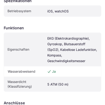
Spezifikationen
Betriebssystem
iOS, watchOS
Funktionen
EKG (Elektrokardiographie), 
Gyroskop, Blutsauerstoff 
Eigenschaften
(SpO2), Kabellose Ladefunktion, 
Kompass, 
Geschwindigkeitsmesser
Wasserabweisend
Ja
Wasserdicht 
5 ATM (50 m)
(Klassifizierung)
Anschlüsse