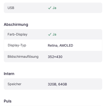
USB
Ja
Abschirmung
Farb-Display
Ja
Display-Typ
Retina, AMOLED
Bildschirmauflösung
352x430
Intern
Speicher
32GB, 64GB
Puls