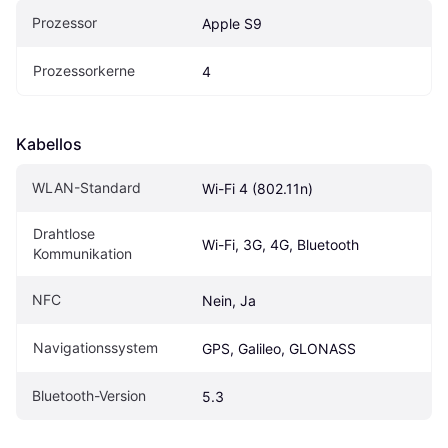
Prozessor
Apple S9
Prozessorkerne
4
Kabellos
WLAN-Standard
Wi-Fi 4 (802.11n)
Drahtlose 
Wi-Fi, 3G, 4G, Bluetooth
Kommunikation
NFC
Nein, Ja
Navigationssystem
GPS, Galileo, GLONASS
Bluetooth-Version
5.3