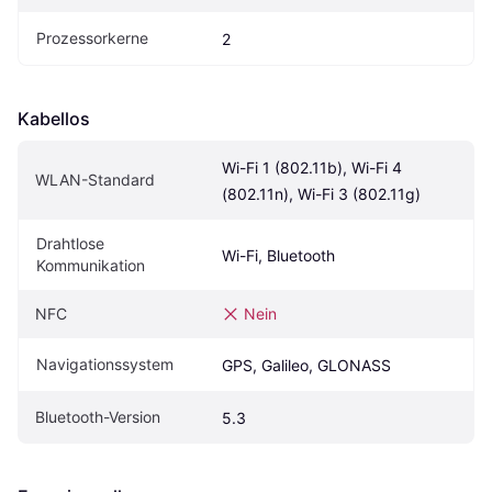
Prozessorkerne
2
Kabellos
Wi-Fi 1 (802.11b), Wi-Fi 4 
WLAN-Standard
(802.11n), Wi-Fi 3 (802.11g)
Drahtlose 
Wi-Fi, Bluetooth
Kommunikation
NFC
Nein
Navigationssystem
GPS, Galileo, GLONASS
Bluetooth-Version
5.3