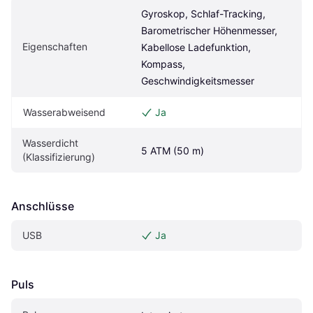
Gyroskop, Schlaf-Tracking, 
Barometrischer Höhenmesser, 
Eigenschaften
Kabellose Ladefunktion, 
Kompass, 
Geschwindigkeitsmesser
Wasserabweisend
Ja
Wasserdicht 
5 ATM (50 m)
(Klassifizierung)
Anschlüsse
USB
Ja
Puls