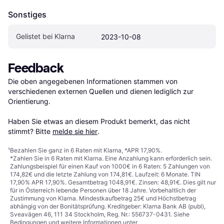
Sonstiges
Gelistet bei Klarna
2023-10-08
Feedback
Die oben angegebenen Informationen stammen von 
verschiedenen externen Quellen und dienen lediglich zur 
Orientierung.

Haben Sie etwas an diesem Produkt bemerkt, das nicht 
stimmt? Bitte 
melde sie hier
.
¹
Bezahlen Sie ganz in 6 Raten mit Klarna, *APR 17,90%.
*Zahlen Sie in 6 Raten mit Klarna. Eine Anzahlung kann erforderlich sein.
Zahlungsbeispiel für einen Kauf von 1000€ in 6 Raten: 5 Zahlungen von
174,82€ und die letzte Zahlung von 174,81€. Laufzeit: 6 Monate. TIN
17,90% APR 17,90%. Gesamtbetrag 1048,91€. Zinsen: 48,91€. Dies gilt nur
für in Österreich lebende Personen über 18 Jahre. Vorbehaltlich der
Zustimmung von Klarna. Mindestkaufbetrag 25€ und Höchstbetrag
abhängig von der Bonitätsprüfung. Kreditgeber: Klarna Bank AB (publ),
Sveavägen 46, 111 34 Stockholm, Reg. Nr.: 556737-0431. Siehe
Bedingungen und weitere Informationen unter