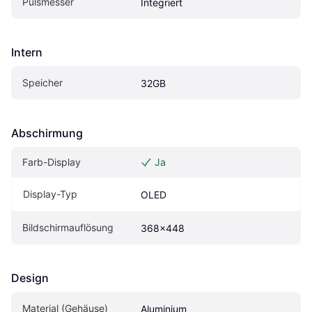
Pulsmesser
Integriert
Intern
Speicher
32GB
Abschirmung
Farb-Display
Ja
Display-Typ
OLED
Bildschirmauflösung
368x448
Design
Material (Gehäuse)
Aluminium