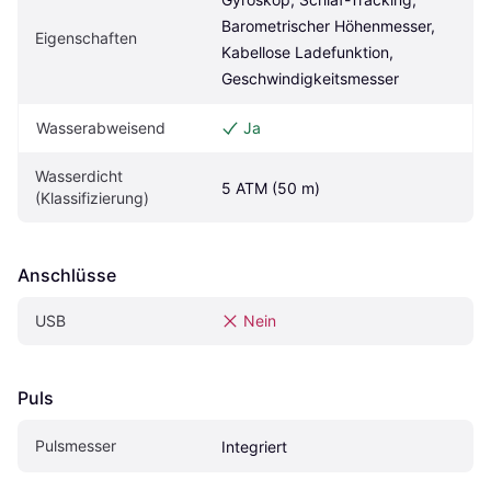
Barometrischer Höhenmesser, 
Eigenschaften
Kabellose Ladefunktion, 
Geschwindigkeitsmesser
Wasserabweisend
Ja
Wasserdicht 
5 ATM (50 m)
(Klassifizierung)
Anschlüsse
USB
Nein
Puls
Pulsmesser
Integriert