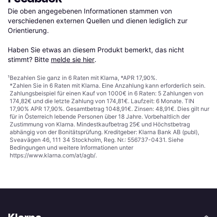
Die oben angegebenen Informationen stammen von 
verschiedenen externen Quellen und dienen lediglich zur 
Orientierung.

Haben Sie etwas an diesem Produkt bemerkt, das nicht 
stimmt? Bitte 
melde sie hier
.
¹
Bezahlen Sie ganz in 6 Raten mit Klarna, *APR 17,90%.
*Zahlen Sie in 6 Raten mit Klarna. Eine Anzahlung kann erforderlich sein.
Zahlungsbeispiel für einen Kauf von 1000€ in 6 Raten: 5 Zahlungen von
174,82€ und die letzte Zahlung von 174,81€. Laufzeit: 6 Monate. TIN
17,90% APR 17,90%. Gesamtbetrag 1048,91€. Zinsen: 48,91€. Dies gilt nur
für in Österreich lebende Personen über 18 Jahre. Vorbehaltlich der
Zustimmung von Klarna. Mindestkaufbetrag 25€ und Höchstbetrag
abhängig von der Bonitätsprüfung. Kreditgeber: Klarna Bank AB (publ),
Sveavägen 46, 111 34 Stockholm, Reg. Nr.: 556737-0431. Siehe
Bedingungen und weitere Informationen unter
https://www.klarna.com/at/agb/
.