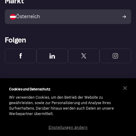
Markt
Mit Klarna verkaufen
Plattformen und Partner
Österreich
Folgen
Cookies und Datenschutz
Wir verwenden Cookies, um den Betrieb der Website zu
gewährleisten, sowie zur Personalisierung und Analyse Ihres
Surfverhaltens. Darüber hinaus werden auch Daten an unsere
Werbepartner übermittelt.
Einstellungen ändern
Copyright © 2005-2026 Klarna Bank AB (publ). Headquarters: Stockholm, Sweden. All