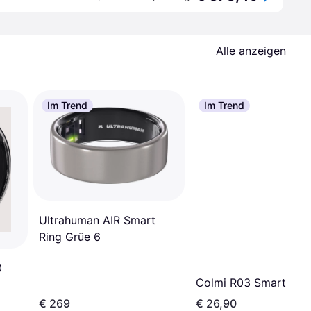
Alle anzeigen
Im Trend
Im Trend
Ultrahuman AIR Smart
Ring Grüe 6
0
Colmi R03 Smart Ring
€ 269
€ 26,90