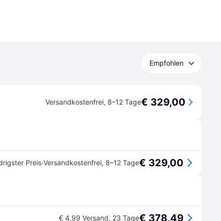
Empfohlen
€ 329,00
Versandkostenfrei
,
8–12 Tage
€ 329,00
·
drigster Preis
Versandkostenfrei
,
8–12 Tage
€ 378,49
€ 4,99 Versand
,
23 Tage