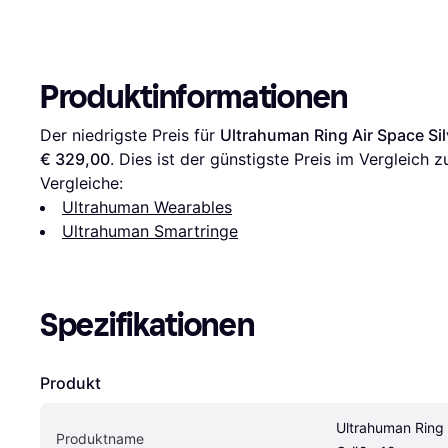
Produktinformationen
Der niedrigste Preis für 
Ultrahuman Ring Air Space Si
€ 329,00
. Dies ist der günstigste Preis im Vergleich z
Vergleiche:
Ultrahuman Wearables
Ultrahuman Smartringe
Spezifikationen
Produkt
Ultrahuman Ring A
Produktname