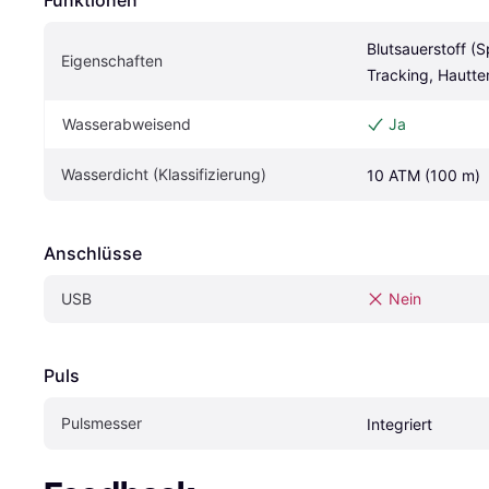
Blutsauerstoff (S
Eigenschaften
Tracking, Hautt
Wasserabweisend
Ja
Wasserdicht (Klassifizierung)
10 ATM (100 m)
Anschlüsse
USB
Nein
Puls
Pulsmesser
Integriert