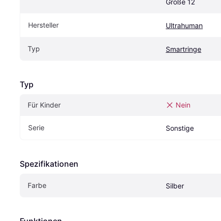
Größe 12
Hersteller
Ultrahuman
Typ
Smartringe
Typ
Für Kinder
Nein
Serie
Sonstige
Spezifikationen
Farbe
Silber
Funktionen