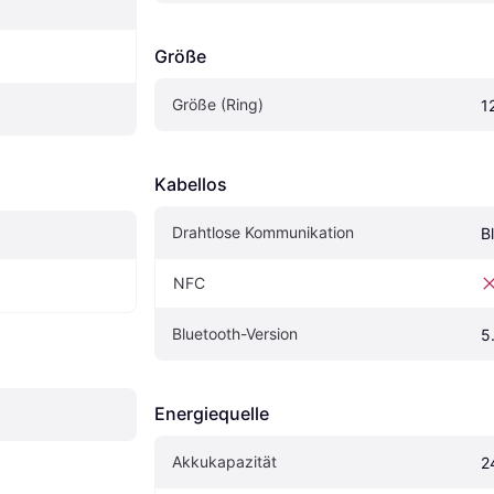
Größe
Größe (Ring)
1
Kabellos
Drahtlose Kommunikation
B
NFC
Bluetooth-Version
5
Energiequelle
Akkukapazität
2