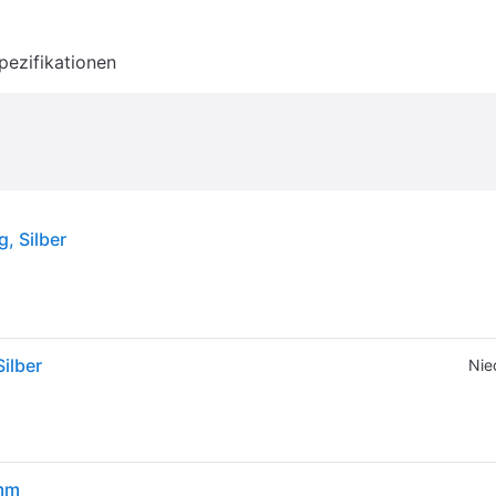
pezifikationen
g, Silber
Silber
Nie
 mm