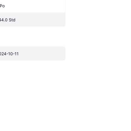
iPo
44.0 Std
024-10-11