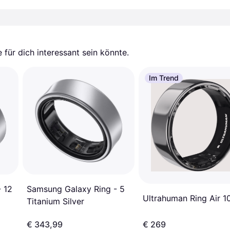
für dich interessant sein könnte.
Im Trend
 12
Samsung Galaxy Ring - 5
Ultrahuman Ring Air 1
Titanium Silver
€ 343,99
€ 269